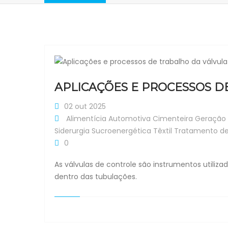
APLICAÇÕES E PROCESSOS D
02 out 2025
Alimentícia
Automotiva
Cimenteira
Geração 
Siderurgia
Sucroenergética
Têxtil
Tratamento d
0
As válvulas de controle são instrumentos utilizad
dentro das tubulações.