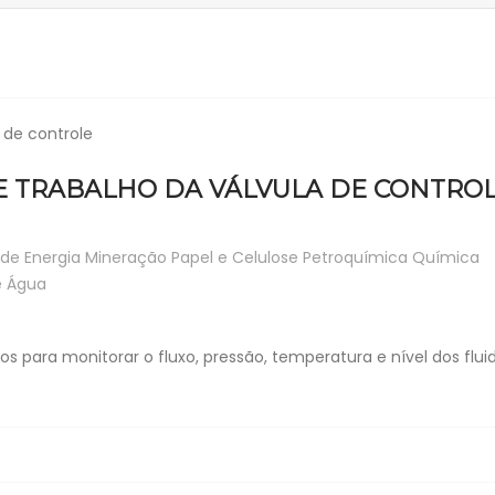
E TRABALHO DA VÁLVULA DE CONTRO
de Energia
Mineração
Papel e Celulose
Petroquímica
Química
e Água
os para monitorar o fluxo, pressão, temperatura e nível dos flui