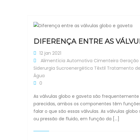
DIFERENÇA ENTRE AS VÁLVU
12 jan 2021
Alimentícia
Automotiva
Cimenteira
Geração 
Siderurgia
Sucroenergética
Têxtil
Tratamento d
Água
0
As válvulas globo e gaveta são frequentemente 
parecidas, ambos os componentes têm funções di
falar o que são essas válvulas. As válvulas gl
ou pressão de fluido, em função da […]