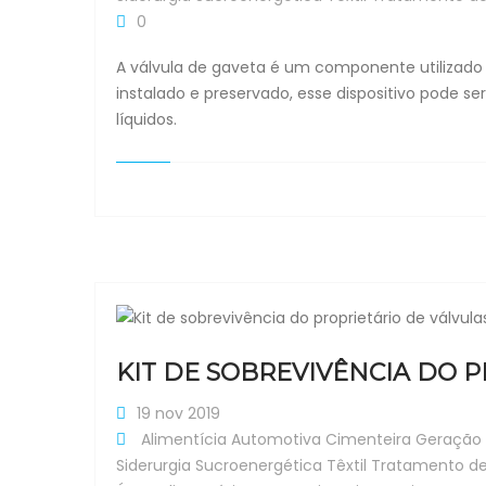
0
A válvula de gaveta é um componente utilizado pa
instalado e preservado, esse dispositivo pode s
líquidos.
KIT DE SOBREVIVÊNCIA DO P
19 nov 2019
Alimentícia
Automotiva
Cimenteira
Geração 
Siderurgia
Sucroenergética
Têxtil
Tratamento d