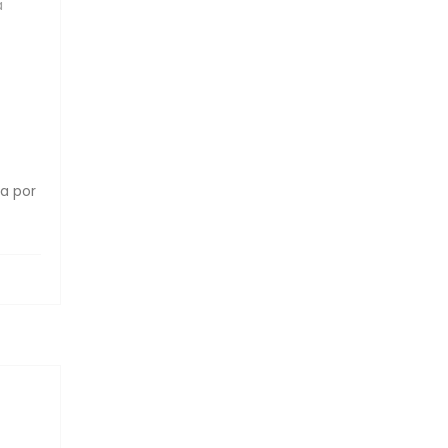
a
ta por