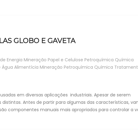
LAS GLOBO E GAVETA
de Energia
Mineração
Papel e Celulose
Petroquímica
Química
e Água
Alimentícia
Mineração
Petroquímica
Química
Tratament
usadas em diversas aplicações industriais. Apesar de serem
stintas. Antes de partir para algumas das características, v
obo são componentes manuais mais apropriados para controlar a 