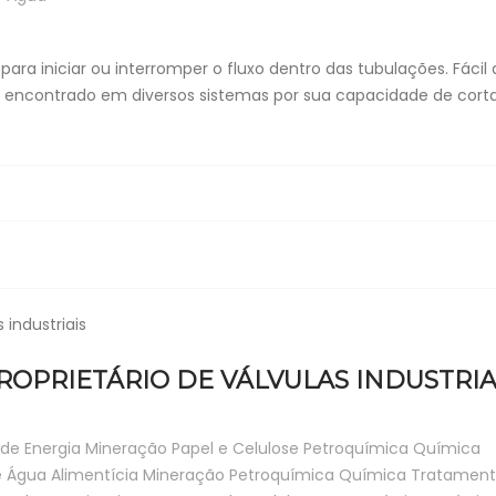
ra iniciar ou interromper o fluxo dentro das tubulações. Fácil 
er encontrado em diversos sistemas por sua capacidade de cort
ROPRIETÁRIO DE VÁLVULAS INDUSTRIA
de Energia
Mineração
Papel e Celulose
Petroquímica
Química
e Água
Alimentícia
Mineração
Petroquímica
Química
Tratament