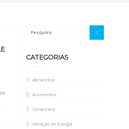
LE
CATEGORIAS
Alimentícia
dos
Automotiva
Cimenteira
Geração de Energia