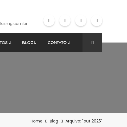
lasmg.com.br
TOS
BLOG
CONTATO
Home
Blog
Arquivo: "out 2025"