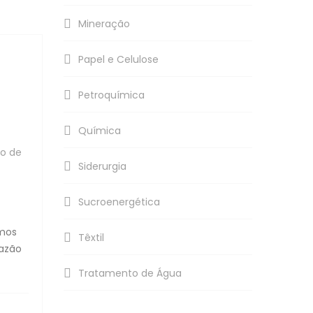
Mineração
Papel e Celulose
Petroquímica
Química
o de
Siderurgia
Sucroenergética
amos
Têxtil
vazão
Tratamento de Água