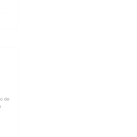
o de
a