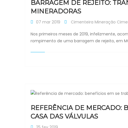
BARRAGEM DE REJEITO: TR
MINERADORAS
07 mar 2019
Cimenteira
Mineração
Cime
Nos primeiros meses de 2019, infelizmente, aco
rompimento de uma barragem de rejeito, em M
REFERÊNCIA DE MERCADO: B
CASA DAS VÁLVULAS
25 fev 2019