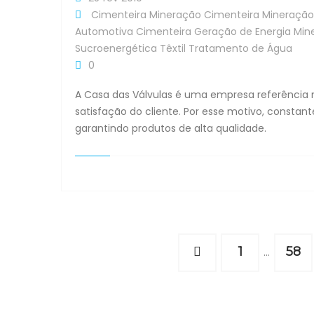
Cimenteira
Mineração
Cimenteira
Mineração
Automotiva
Cimenteira
Geração de Energia
Min
Sucroenergética
Têxtil
Tratamento de Água
0
A Casa das Válvulas é uma empresa referência 
satisfação do cliente. Por esse motivo, const
garantindo produtos de alta qualidade.
1
58
…