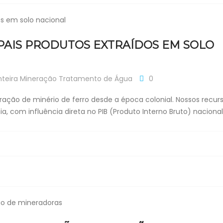
IPAIS PRODUTOS EXTRAÍDOS EM SOLO
teira
Mineração
Tratamento de Água
0
tração de minério de ferro desde a época colonial. Nossos recur
, com influência direta no PIB (Produto Interno Bruto) nacional