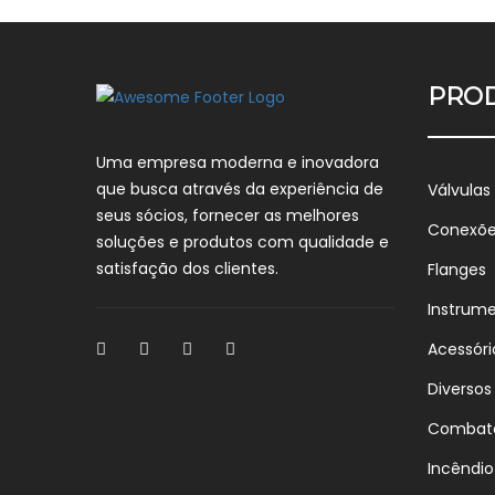
PRO
Uma empresa moderna e inovadora
que busca através da experiência de
Válvulas
seus sócios, fornecer as melhores
Conexõ
soluções e produtos com qualidade e
satisfação dos clientes.
Flanges
Instrum
Acessóri
Diversos
Combat
Incêndio