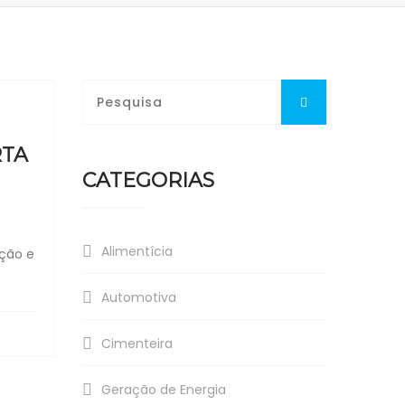
RTA
CATEGORIAS
Alimentícia
ação e
Automotiva
Cimenteira
Geração de Energia