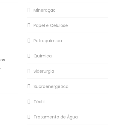
Mineração
Papel e Celulose
Petroquímica
Química
sos
.
Siderurgia
Sucroenergética
Têxtil
Tratamento de Água