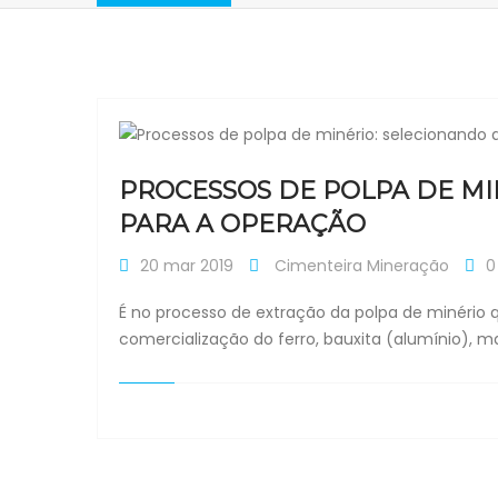
PROCESSOS DE POLPA DE MI
PARA A OPERAÇÃO
20 mar 2019
Cimenteira
Mineração
0
É no processo de extração da polpa de minério q
comercialização do ferro, bauxita (alumínio), 