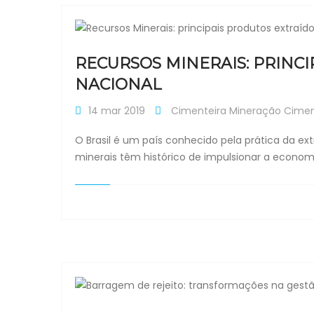
RECURSOS MINERAIS: PRINC
NACIONAL
14 mar 2019
Cimenteira
Mineração
Cimen
O Brasil é um país conhecido pela prática da ex
minerais têm histórico de impulsionar a economia