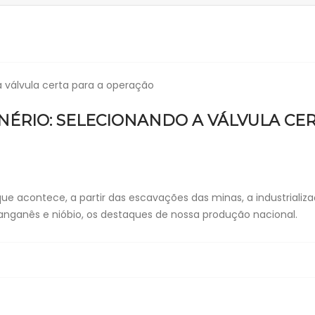
NÉRIO: SELECIONANDO A VÁLVULA CE
ue acontece, a partir das escavações das minas, a industrializ
manganês e nióbio, os destaques de nossa produção nacional.