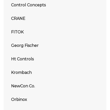
Control Concepts
CRANE
FITOK
Georg Fischer
Ht Controls
Krombach
NewCon Co.
Orbinox