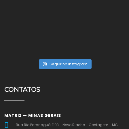
Seguir no Instagram
CONTATOS
MATRIZ — MINAS GERAIS
Rua Rio Paranaguá, 1193 - Novo Riacho - Contagem - MG