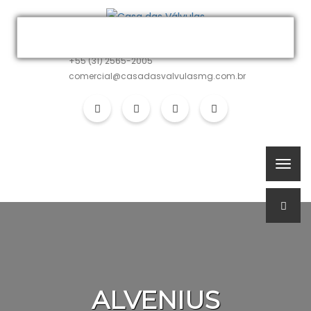
MATRIZ
+55 (31) 2565-2005
comercial@casadasvalvulasmg.com.br
ALVENIUS