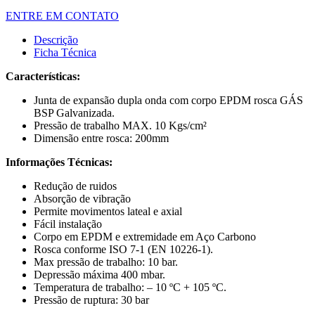
ENTRE EM CONTATO
Descrição
Ficha Técnica
Características:
Junta de expansão dupla onda com corpo EPDM rosca GÁS
BSP Galvanizada.
Pressão de trabalho MAX. 10 Kgs/cm²
Dimensão entre rosca: 200mm
Informações Técnicas:
Redução de ruidos
Absorção de vibração
Permite movimentos lateal e axial
Fácil instalação
Corpo em EPDM e extremidade em Aço Carbono
Rosca conforme ISO 7-1 (EN 10226-1).
Max pressão de trabalho: 10 bar.
Depressão máxima 400 mbar.
Temperatura de trabalho: – 10 ºC + 105 ºC.
Pressão de ruptura: 30 bar