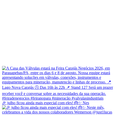
🎉 julho ficou ainda mais especial com eles! 🎂✨ Nes