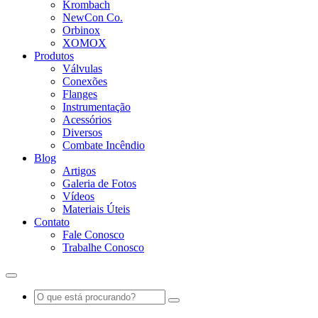
Krombach
NewCon Co.
Orbinox
XOMOX
Produtos
Válvulas
Conexões
Flanges
Instrumentação
Acessórios
Diversos
Combate Incêndio
Blog
Artigos
Galeria de Fotos
Vídeos
Materiais Úteis
Contato
Fale Conosco
Trabalhe Conosco