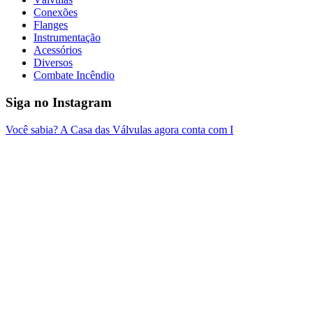
Conexões
Flanges
Instrumentação
Acessórios
Diversos
Combate Incêndio
Siga no Instagram
Você sabia? A Casa das Válvulas agora conta com I