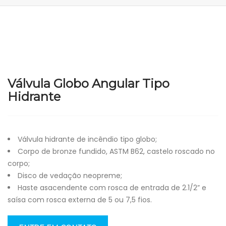
Válvula Globo Angular Tipo
Hidrante
Válvula hidrante de incêndio tipo globo;
Corpo de bronze fundido, ASTM B62, castelo roscado no
corpo;
Disco de vedação neopreme;
Haste asacendente com rosca de entrada de 2.1/2” e
saísa com rosca externa de 5 ou 7,5 fios.