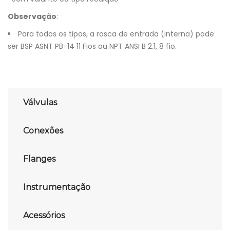
Observação
:
Para todos os tipos, a rosca de entrada (interna) pode
ser BSP ASNT PB-14 11 Fios ou NPT ANSI B 2.1, 8 fio.
Válvulas
Conexões
Flanges
Instrumentação
Acessórios