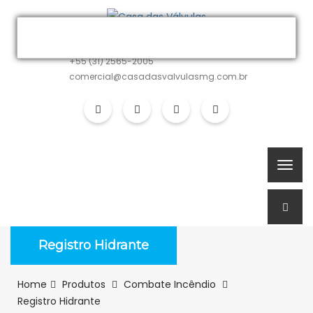
MATRIZ
+55 (31) 2565-2005
comercial@casadasvalvulasmg.com.br
Registro Hidrante
Home
Produtos
Combate Incêndio
Registro Hidrante