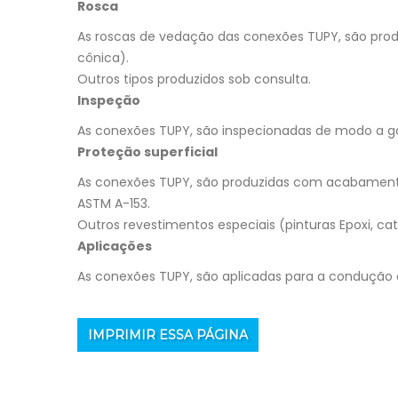
Rosca
As roscas de vedação das conexões TUPY, são produ
cônica).
Outros tipos produzidos sob consulta.
Inspeção
As conexões TUPY, são inspecionadas de modo a gar
Proteção superficial
As conexões TUPY, são produzidas com acabamento
ASTM A-153.
Outros revestimentos especiais (pinturas Epoxi, cat
Aplicações
As conexões TUPY, são aplicadas para a condução d
IMPRIMIR ESSA PÁGINA