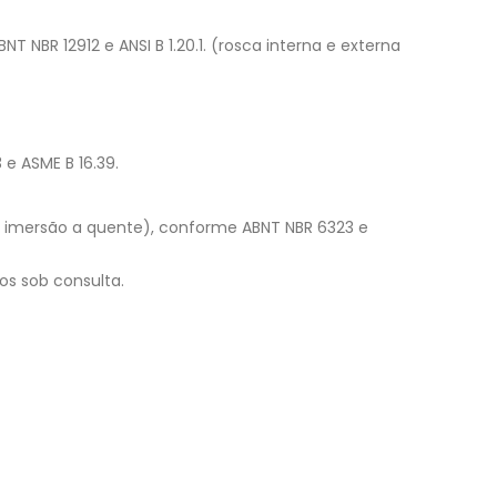
BR 12912 e ANSI B 1.20.1. (rosca interna e externa
e ASME B 16.39.
 imersão a quente), conforme ABNT NBR 6323 e
os sob consulta.