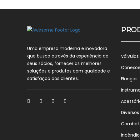
PRO
Uma empresa moderna e inovadora
que busca através da experiência de
Válvulas
seus sócios, fornecer as melhores
Conexõ
soluções e produtos com qualidade e
satisfação dos clientes.
Flanges
Instrum
Acessóri
Diversos
Combat
Incêndio