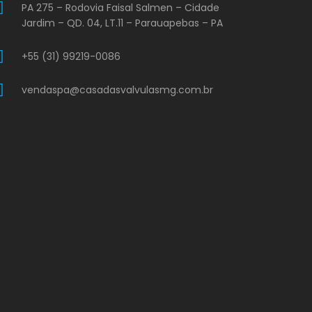
PA 275 – Rodovia Faisal Salmen – Cidade
Jardim – QD. 04, LT.11 – Parauapebas – PA
+55 (31) 99219-0086
vendaspa@casadasvalvulasmg.com.br