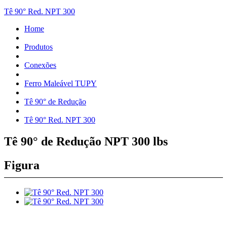
Tê 90° Red. NPT 300
Home
Produtos
Conexões
Ferro Maleável TUPY
Tê 90° de Redução
Tê 90° Red. NPT 300
Tê 90° de Redução NPT 300 lbs
Figura