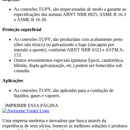
As conexões TUPY, são inspecionadas de modo a garantir as
especificações das normas ABNT NBR 6925, ASME B 16.3
e ASME B 16.39.
Proteção superficial
As conexões TUPY, são produzidas com acabamento preto
(óleo não tóxico) ou galvanizado a fogo (zincagem por
imersão a quente), conforme ABNT NBR 6323 e ASTM A-
153.
Outros revestimentos especiais (pinturas Epoxi, cataforética,
híbrida, dupla galvanização, etc.) podem ser fornecidos sob
consulta.
Aplicações
As conexões TUPY, são aplicadas para a condução de
líquidos, gases e vapores.
IMPRIMIR ESSA PÁGINA
Uma empresa moderna e inovadora que busca através da
experiência de seus sócios, fornecer as melhores soluções e produtos