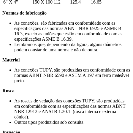
6" X 4"
150 X 100
112
125.4
16.65
Normas de fabricação
As conexões, são fabricadas em conformidade com as
especificações das normas ABNT NBR 6925 e ASME B
16.3, exceto as uniões que estão em conformidade com as
especificações ASME B 16.39.
Lembramos que, dependendo da figura, alguns diâmetros
podem constar de uma norma e não de outra.
Material
As conexões TUPY, são produzidas em conformidade com as
normas ABNT NBR 6590 e ASTM A 197 em ferro maleável
preto.
Rosca
As roscas de vedação das conexões TUPY, são produzidas
em conformidade com as especificações das normas ABNT
NBR 12912 e ANSI B 1.20.1. (rosca interna e externa
cônica).
Outros tipos produzidos sob consulta.
Inspeção