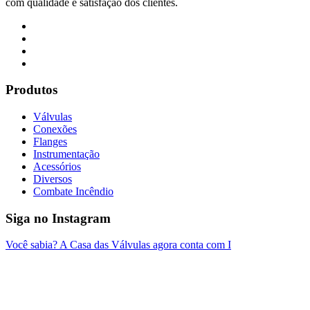
com qualidade e satisfação dos clientes.
Produtos
Válvulas
Conexões
Flanges
Instrumentação
Acessórios
Diversos
Combate Incêndio
Siga no Instagram
Você sabia? A Casa das Válvulas agora conta com I