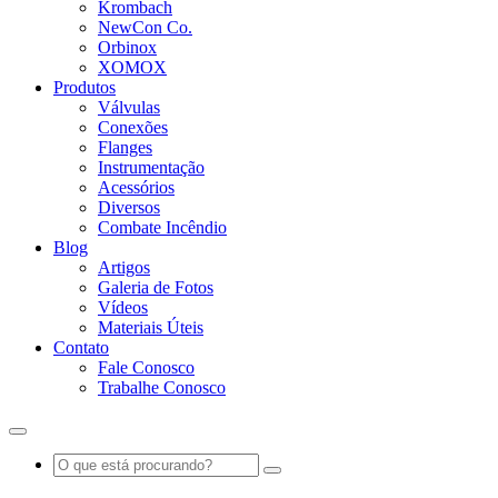
Krombach
NewCon Co.
Orbinox
XOMOX
Produtos
Válvulas
Conexões
Flanges
Instrumentação
Acessórios
Diversos
Combate Incêndio
Blog
Artigos
Galeria de Fotos
Vídeos
Materiais Úteis
Contato
Fale Conosco
Trabalhe Conosco