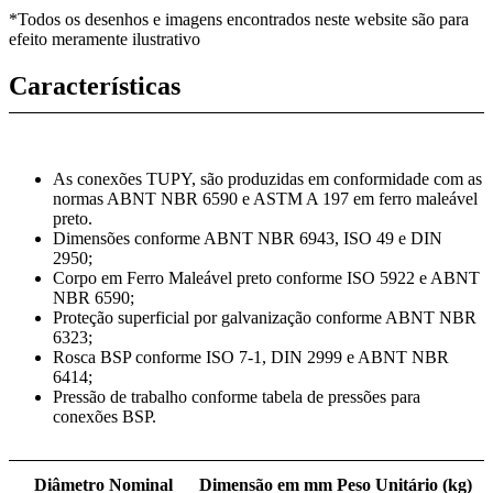
*Todos os desenhos e imagens encontrados neste website são para
efeito meramente ilustrativo
Características
As conexões TUPY, são produzidas em conformidade com as
normas ABNT NBR 6590 e ASTM A 197 em ferro maleável
preto.
Dimensões conforme ABNT NBR 6943, ISO 49 e DIN
2950;
Corpo em Ferro Maleável preto conforme ISO 5922 e ABNT
NBR 6590;
Proteção superficial por galvanização conforme ABNT NBR
6323;
Rosca BSP conforme ISO 7-1, DIN 2999 e ABNT NBR
6414;
Pressão de trabalho conforme tabela de pressões para
conexões BSP.
Diâmetro Nominal
Dimensão em mm
Peso Unitário (kg)