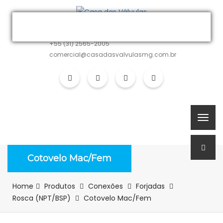
MATRIZ
+55 (31) 2565-2005
comercial@casadasvalvulasmg.com.br
Cotovelo Mac/Fem
Home
Produtos
Conexões
Forjadas
Rosca (NPT/BSP)
Cotovelo Mac/Fem