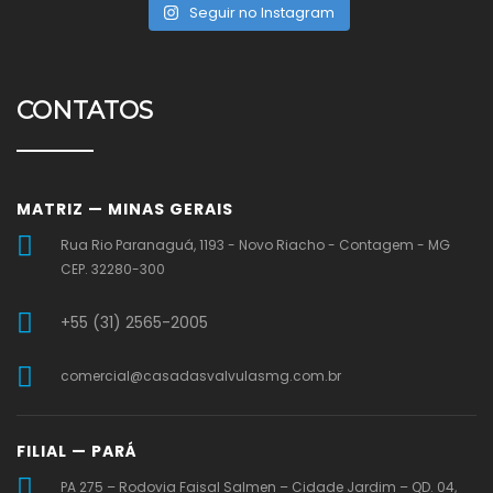
Seguir no Instagram
CONTATOS
MATRIZ — MINAS GERAIS
Rua Rio Paranaguá, 1193 - Novo Riacho - Contagem - MG
CEP. 32280-300
+55 (31) 2565-2005
comercial@casadasvalvulasmg.com.br
FILIAL — PARÁ
PA 275 – Rodovia Faisal Salmen – Cidade Jardim – QD. 04,