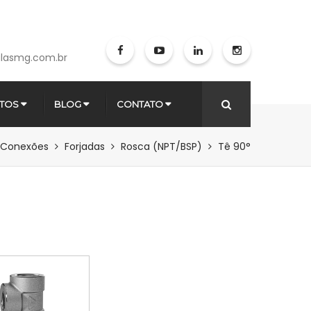
lasmg.com.br
TOS
BLOG
CONTATO
Conexões
Forjadas
Rosca (NPT/BSP)
Tê 90°