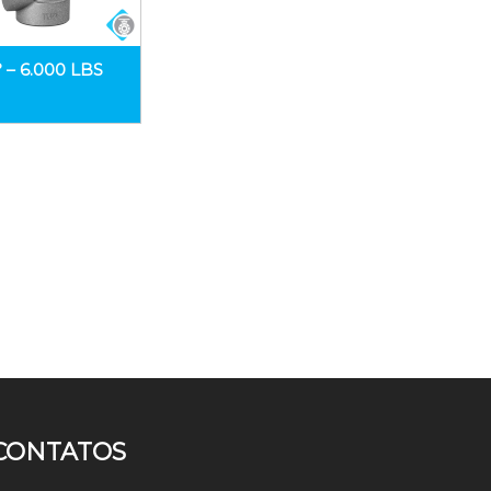
 – 6.000 LBS
CONTATOS