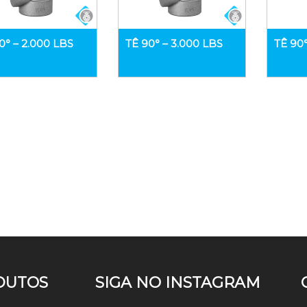
0° – 2.000 LBS
TÊ 90° – 3.000 LBS
TÊ 90°
DUTOS
SIGA NO INSTAGRAM