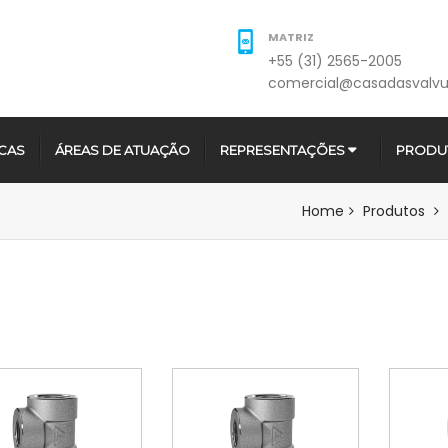
MATRIZ
+55 (31) 2565-2005
comercial@casadasvalvu
CAS
ÁREAS DE ATUAÇÃO
REPRESENTAÇÕES
PRODU
Home
Produtos