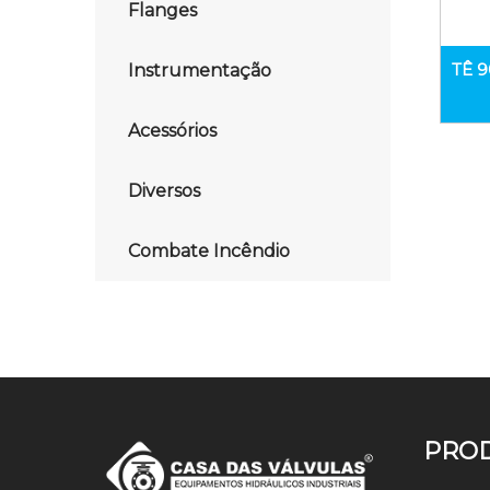
Flanges
TÊ 9
Instrumentação
Acessórios
Diversos
Combate Incêndio
PRO