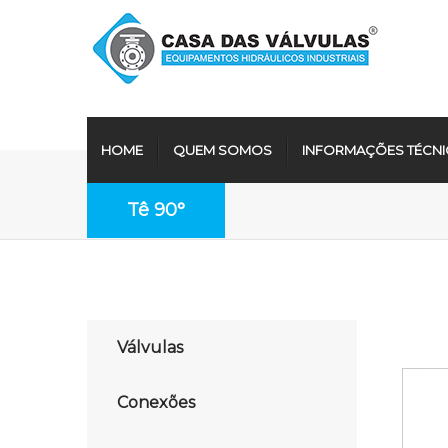
HOME
QUEM SOMOS
INFORMAÇÕES TÉCNI
Tê 90°
Válvulas
Conexões