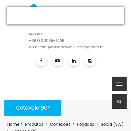
MATRIZ
+55 (31) 2565-2005
comercial@casadasvalvulasmg.com.br
Cotovelo 90°
Home
Produtos
Conexões
Forjadas
Solda (SW)