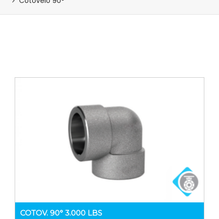
Cotovelo 90°
COTOV. 90° 3.000 LBS