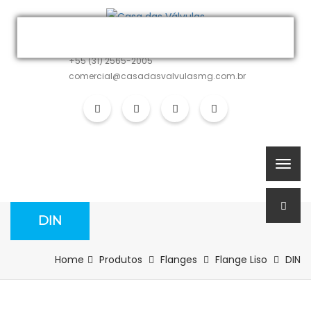
MATRIZ
+55 (31) 2565-2005
comercial@casadasvalvulasmg.com.br
DIN
Home
Produtos
Flanges
Flange Liso
DIN