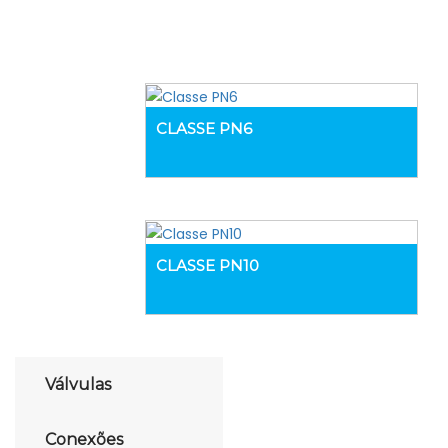
CLASSE PN6
CLASSE PN10
Válvulas
Conexões