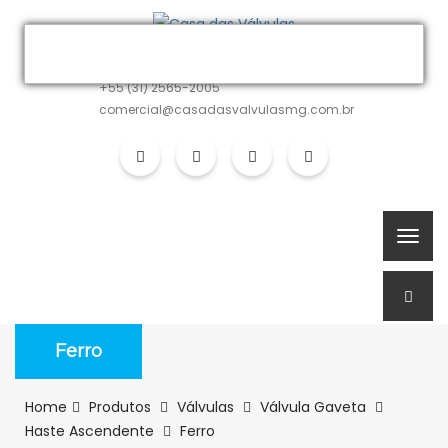
MATRIZ
+55 (31) 2565-2005
comercial@casadasvalvulasmg.com.br
Ferro
Home
Produtos
Válvulas
Válvula Gaveta
Haste Ascendente
Ferro