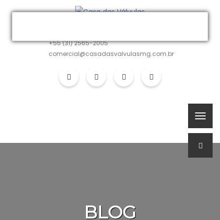
MATRIZ
+55 (31) 2565-2005
comercial@casadasvalvulasmg.com.br
BLOG