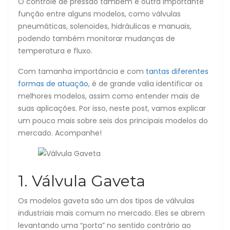
O controle de pressão também é outra importante
função entre alguns modelos, como válvulas
pneumáticas, solenoides, hidráulicas e manuais,
podendo também monitorar mudanças de
temperatura e fluxo.
Com tamanha importância e com
tantas diferentes
formas de atuação
, é de grande valia identificar os
melhores modelos, assim como entender mais de
suas aplicações. Por isso, neste post, vamos explicar
um pouco mais sobre seis dos principais modelos do
mercado. Acompanhe!
1. Válvula Gaveta
Os modelos gaveta são um dos tipos de válvulas
industriais mais comum no mercado. Eles se abrem
levantando uma “porta” no sentido contrário ao