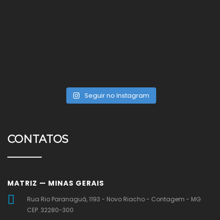
Seguir no Instagram
CONTATOS
MATRIZ — MINAS GERAIS
Rua Rio Paranaguá, 1193 - Novo Riacho - Contagem - MG
CEP. 32280-300