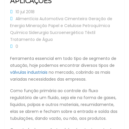
APLICAÇÕES
10 jul 2018
Alimentícia
Automotiva
Cimenteira
Geração de
Energia
Mineração
Papel e Celulose
Petroquímica
Química
Siderurgia
Sucroenergética
Têxtil
Tratamento de Água
0
Ferramenta essencial em todo tipo de segmento de
atuação, hoje podemos encontrar diversos tipos de
válvulas industriais
no mercado, cobrindo as mais
variadas necessidades das empresas.
Como função primária ao controle do fluxo
regulatório de um fluido, seja ele na forma de gases,
líquidos, polpas e outros materiais, resumidamente,
elas se abrem e fecham sobre a entrada e saída das
tubulações, dando vazão, ou não, aos produtos.