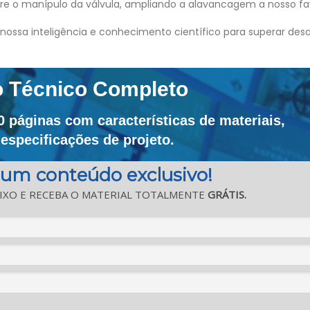
obre o manípulo da válvula, ampliando a alavancagem a nosso fa
ossa inteligência e conhecimento científico para superar desa
o Técnico Completo
páginas com características de materiais,
especificações de projeto.
 um conteúdo exclusivo!
IXO E RECEBA O MATERIAL TOTALMENTE
GRÁTIS.