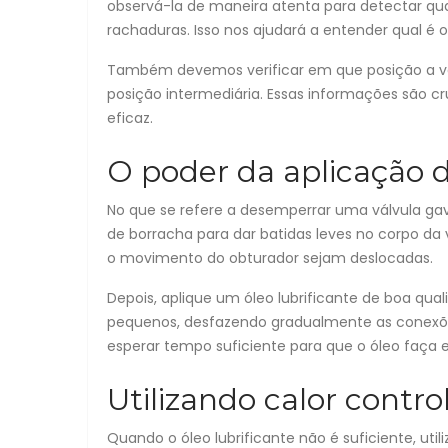
observá-la de maneira atenta para detectar qu
rachaduras. Isso nos ajudará a entender qual é 
Também devemos verificar em que posição a vá
posição intermediária. Essas informações são c
eficaz.
O poder da aplicação d
No que se refere a desemperrar uma válvula gav
de borracha para dar batidas leves no corpo da 
o movimento do obturador sejam deslocadas.
Depois, aplique um óleo lubrificante de boa qua
pequenos, desfazendo gradualmente as conexões
esperar tempo suficiente para que o óleo faça e
Utilizando calor contro
Quando o óleo lubrificante não é suficiente, util