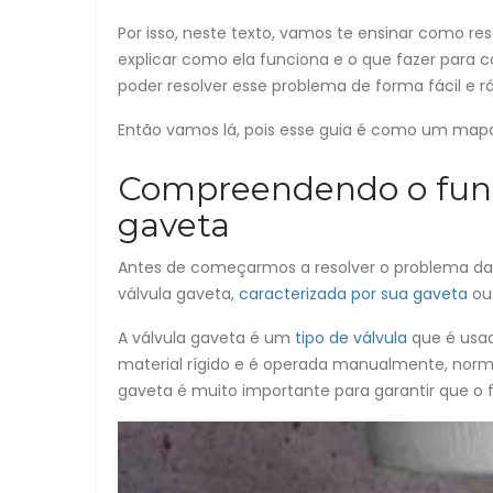
Por isso, neste texto, vamos te ensinar como 
explicar como ela funciona e o que fazer para 
poder resolver esse problema de forma fácil e rá
Então vamos lá, pois esse guia é como um mapa 
Compreendendo o func
gaveta
Antes de começarmos a resolver o problema da 
válvula gaveta,
caracterizada por sua gaveta
ou 
A válvula gaveta é um
tipo de válvula
que é usad
material rígido e é operada manualmente, norm
gaveta é muito importante para garantir que o 