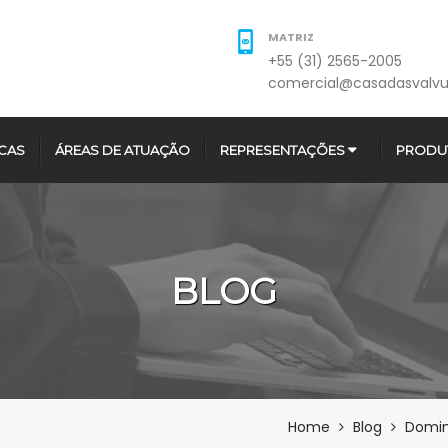
MATRIZ
+55 (31) 2565-2005
comercial@casadasvalvu
CAS
ÁREAS DE ATUAÇÃO
REPRESENTAÇÕES
PRODU
BLOG
Home
Blog
Domin