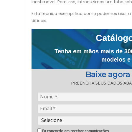
inestimável. Para isso, introduzimos um tubo s
Esta técnica exemplifica como podemos usar a n
difíceis.
Catálog
Tenha em mãos mais de 300 
modelos e 
Baixe agora
PREENCHA SEUS DADOS ABA
Eu concordo em receber comunicações.