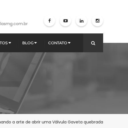
lasmg.com.br
TOS
BLOG
CONTATO
ando a arte de abrir uma Válvula Gaveta quebrada