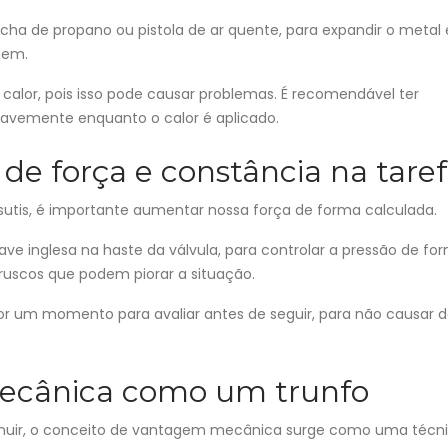
ha de propano ou pistola de ar quente, para expandir o metal 
gem.
 calor, pois isso pode causar problemas. É recomendável ter
uavemente enquanto o calor é aplicado.
 de força e constância na tare
tis, é importante aumentar nossa força de forma calculada.
e inglesa na haste da válvula, para controlar a pressão de fo
uscos que podem piorar a situação.
por um momento para avaliar antes de seguir, para não causar 
ecânica como um trunfo
minuir, o conceito de vantagem mecânica surge como uma técn