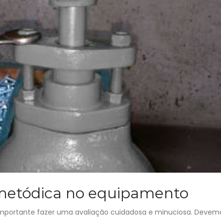
metódica no equipamento
 importante fazer uma avaliação cuidadosa e minuciosa. Devem