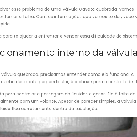
resolver esse problema de uma Válvula Gaveta quebrada. Vamos
contornar a falha. Com as informações que vamos te dar, você v
pida.
para te ajudar a enfrentar e vencer essa dificuldade do sistem
ionamento interno da válvul
válvula quebrada, precisamos entender como ela funciona. A
cunha deslizante perpendicular, é a chave para o controle de fl
a para controlar a passagem de líquidos e gases. Ela é feita d
almente com um volante. Apesar de parecer simples, a válvula
fluido flua corretamente dentro da tubulação.