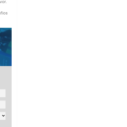
vor.
fios