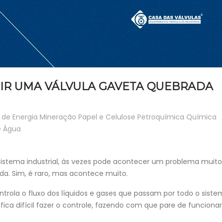
IR UMA VÁLVULA GAVETA QUEBRADA
de Energia
Mineração
Papel e Celulose
Petroquímica
Química
e Água
istema industrial, às vezes pode acontecer um problema muito
a. Sim, é raro, mas acontece muito.
trola o fluxo dos líquidos e gases que passam por todo o sist
 fica difícil fazer o controle, fazendo com que pare de funcionar