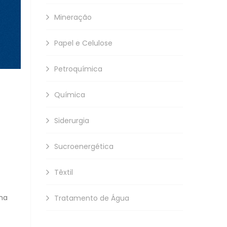
Mineração
Papel e Celulose
Petroquímica
Química
Siderurgia
Sucroenergética
Têxtil
ema
Tratamento de Água