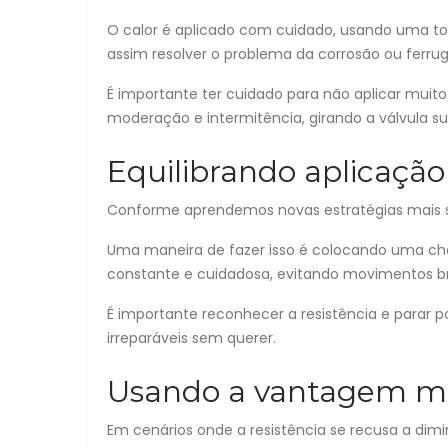
O calor é aplicado com cuidado, usando uma toc
assim resolver o problema da corrosão ou ferru
É importante ter cuidado para não aplicar muito
moderação e intermitência, girando a válvula s
Equilibrando aplicação
Conforme aprendemos novas estratégias mais su
Uma maneira de fazer isso é colocando uma chav
constante e cuidadosa, evitando movimentos br
É importante reconhecer a resistência e parar 
irreparáveis sem querer.
Usando a vantagem m
Em cenários onde a resistência se recusa a di