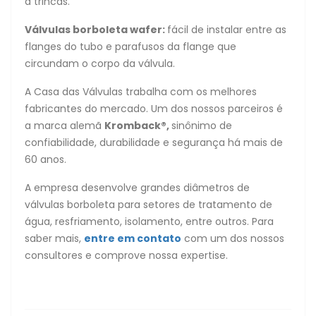
a trincas.
Válvulas borboleta wafer:
fácil de instalar entre as
flanges do tubo e parafusos da flange que
circundam o corpo da válvula.
A Casa das Válvulas trabalha com os melhores
fabricantes do mercado. Um dos nossos parceiros é
a marca alemã
Kromback
®,
sinônimo de
confiabilidade, durabilidade e segurança há mais de
60 anos.
A empresa desenvolve grandes diâmetros de
válvulas borboleta para setores de tratamento de
água, resfriamento, isolamento, entre outros. Para
saber mais,
entre em contato
com um dos nossos
consultores e comprove nossa expertise.