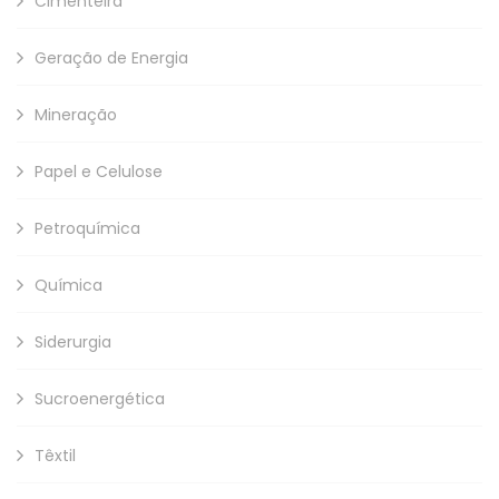
Cimenteira
Geração de Energia
Mineração
Papel e Celulose
Petroquímica
Química
Siderurgia
Sucroenergética
Têxtil