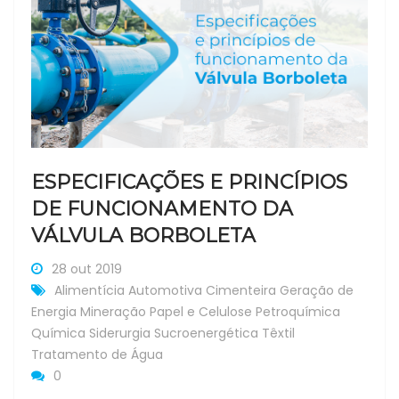
ESPECIFICAÇÕES E PRINCÍPIOS
DE FUNCIONAMENTO DA
VÁLVULA BORBOLETA
28 out 2019
Alimentícia
Automotiva
Cimenteira
Geração de
Energia
Mineração
Papel e Celulose
Petroquímica
Química
Siderurgia
Sucroenergética
Têxtil
Tratamento de Água
0