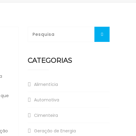
CATEGORIAS
a
Alimentícia
s que
Automotiva
Cimenteira
Geração de Energia
ação