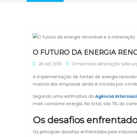
O FUTURO DA ENERGIA REN
25 set 2019
Cimenteira
Mineração
Siderur
A implementação de fontes de energia renováv
maioria das empresas ainda é movida por combust
Segundo uma estimativa da
Agência Internac
mais consome energia. No total, são 11% do cons
Os desafios enfrentad
Os principais desafios enfrentados pela indústr