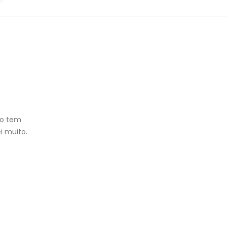
go tem
i muito.