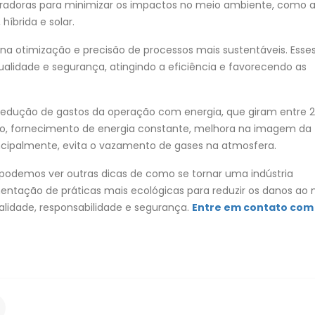
adoras para minimizar os impactos no meio ambiente, como 
híbrida e solar.
na otimização e precisão de processos mais sustentáveis. Esse
idade e segurança, atingindo a eficiência e favorecendo as
 redução de gastos da operação com energia, que giram entre 
o, fornecimento de energia constante, melhora na imagem da
ncipalmente, evita o vazamento de gases na atmosfera.
 podemos ver outras dicas de como se tornar uma indústria
mentação de práticas mais ecológicas para reduzir os danos ao
lidade, responsabilidade e segurança.
Entre em contato com