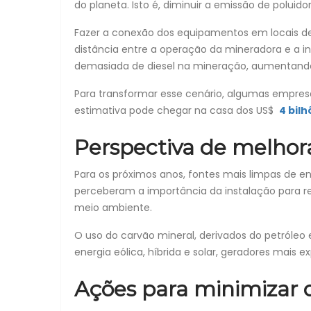
do planeta. Isto é, diminuir a emissão de poluid
Fazer a conexão dos equipamentos em locais de
distância entre a operação da mineradora e a in
demasiada de diesel na mineração, aumentando
Para transformar esse cenário, algumas empresa
estimativa pode chegar na casa dos US$
4 bilh
Perspectiva de melhor
Para os próximos anos, fontes mais limpas de e
perceberam a importância da instalação para re
meio ambiente.
O uso do carvão mineral, derivados do petróleo 
energia eólica, híbrida e solar, geradores mais
Ações para minimizar