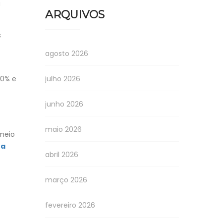
a
ARQUIVOS
s
agosto 2026
julho 2026
20% e
junho 2026
maio 2026
 meio
 a
abril 2026
março 2026
fevereiro 2026