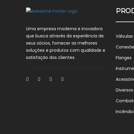
PRO
Uma empresa moderna e inovadora
que busca através da experiência de
Válvulas
seus sócios, fornecer as melhores
Conexõ
soluções e produtos com qualidade e
satisfação dos clientes.
Flanges
Instrum
Acessóri
Diversos
Combat
Incêndio