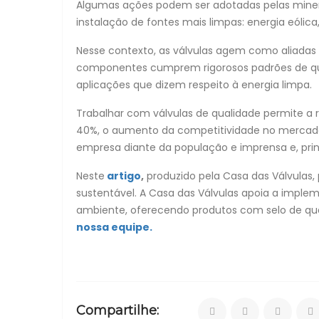
Algumas ações podem ser adotadas pelas miner
instalação de fontes mais limpas: energia eólica, 
Nesse contexto, as válvulas agem como aliadas 
componentes cumprem rigorosos padrões de qual
aplicações que dizem respeito à energia limpa.
Trabalhar com válvulas de qualidade permite a
40%, o aumento da competitividade no mercad
empresa diante da população e imprensa e, pri
Neste
artigo
,
produzido pela Casa das Válvulas,
sustentável. A Casa das Válvulas apoia a imple
ambiente, oferecendo produtos com selo de qua
nossa equipe.
Compartilhe: