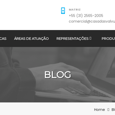
MATRIZ
+55 (31) 2565-2005
comercial@casadasvalvu
CAS
ÁREAS DE ATUAÇÃO
REPRESENTAÇÕES
PRODU
BLOG
Home
B