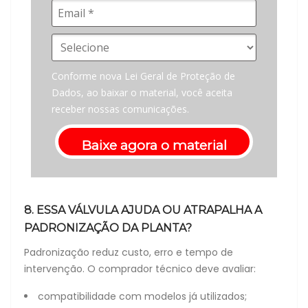
Conforme nova Lei Geral de Proteção de
Dados, ao baixar o material, você aceita
receber nossas comunicações.
Baixe agora o material
8. ESSA VÁLVULA AJUDA OU ATRAPALHA A
PADRONIZAÇÃO DA PLANTA?
Padronização reduz custo, erro e tempo de
intervenção. O comprador técnico deve avaliar:
compatibilidade com modelos já utilizados;