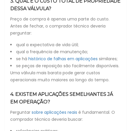
3. QUAL É O CUSTO TOTAL DE PROPRIEDADE
DESSA VÁLVULA?
Preço de compra é apenas uma parte do custo.
Antes de fechar, o comprador técnico deveria
perguntar:
qual a expectativa de vida útil;
qual a frequência de manutenção;
se há
histórico de falhas em aplicações
similares;
se peças de reposição são facilmente disponíveis.
Uma válvula mais barata pode gerar custos
operacionais muito maiores ao longo do tempo.
4. EXISTEM APLICAÇÕES SEMELHANTES JÁ
EM OPERAÇÃO?
Perguntar
sobre aplicações reais
é fundamental. O
comprador técnico deveria buscar:
referências práticas;