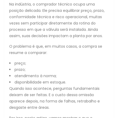
Na indústria, o comprador técnico ocupa uma
posição delicada. Ele precisa equilibrar preço, prazo,
conformidade técnica e risco operacional, muitas
vezes sem participar diretamente da rotina do
processo em que a válvula será instalada. Ainda
assim, suas decisões impactam a planta por anos.
O problema é que, em muitos casos, a compra se
resume a comparar:
preço;
prazo;
atendimento à norma;
disponibilidade em estoque.
Quando isso acontece, perguntas fundamentais
deixam de ser feitas. E o custo dessa omissão
aparece depois, na forma de falhas, retrabalho e
desgaste entre áreas.
Por isso, neste artigo, vamos mostrar o que o