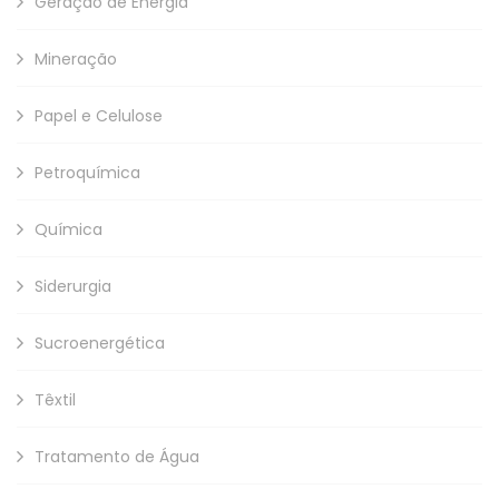
Geração de Energia
Mineração
Papel e Celulose
Petroquímica
Química
Siderurgia
Sucroenergética
Têxtil
Tratamento de Água