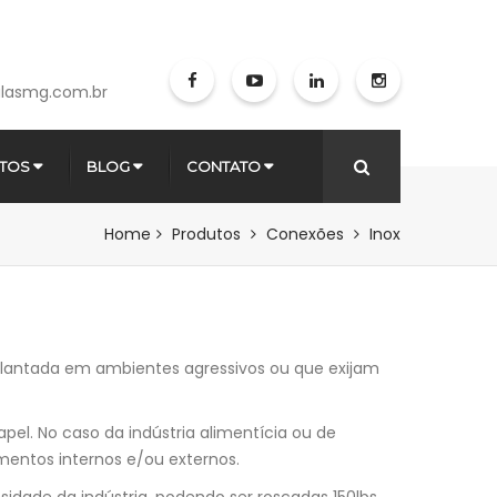
lasmg.com.br
TOS
BLOG
CONTATO
Home
Produtos
Conexões
Inox
plantada em ambientes agressivos ou que exijam
pel. No caso da indústria alimentícia ou de
imentos internos e/ou externos.