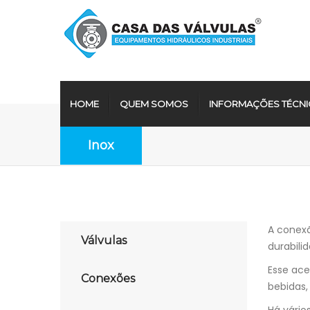
HOME
QUEM SOMOS
INFORMAÇÕES TÉCNI
Inox
A conexã
Válvulas
durabili
Esse ace
Conexões
bebidas,