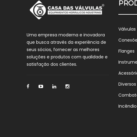
PRO
Válvulas
Uma empresa moderna e inovadora
Conexõ
que busca através da experiência de
seus sócios, fornecer as melhores
Flanges
soluções e produtos com qualidade e
Instrum
satisfação dos clientes.
Acessóri
Diversos
Combat
Incêndio