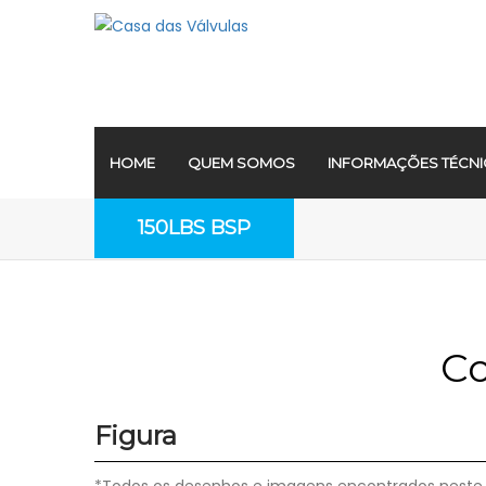
HOME
QUEM SOMOS
INFORMAÇÕES TÉCNI
150LBS BSP
Co
Figura