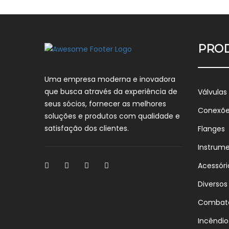
PRO
Uma empresa moderna e inovadora
que busca através da experiência de
Válvulas
seus sócios, fornecer as melhores
Conexõ
soluções e produtos com qualidade e
satisfação dos clientes.
Flanges
Instrum
Acessóri
Diversos
Combat
Incêndio