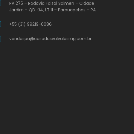
PA 275 – Rodovia Faisal Salmen – Cidade
Jardim – QD. 04, LT.11 – Parauapebas – PA
+55 (31) 99219-0086
vendaspa@casadasvalvulasmg.com.br