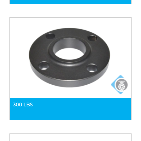
300 LBS