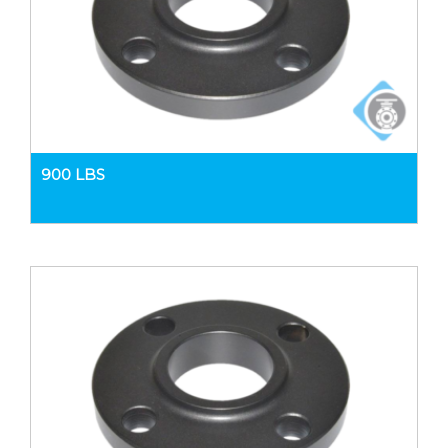
900 LBS