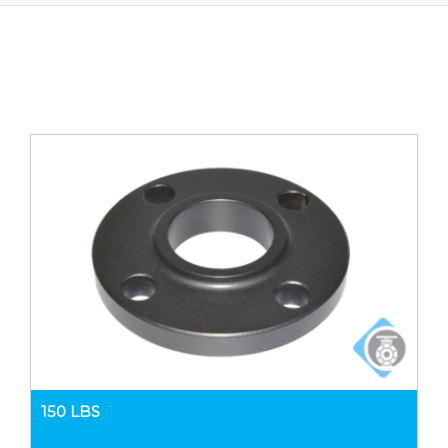
150 LBS