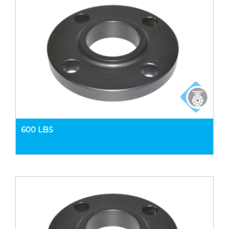
600 LBS