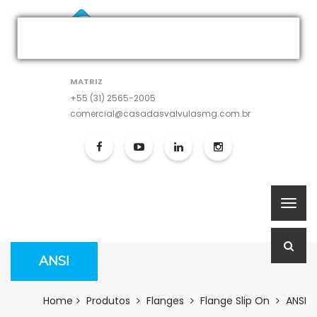
MATRIZ
+55 (31) 2565-2005
comercial@casadasvalvulasmg.com.br
ANSI
Home
Produtos
Flanges
Flange Slip On
ANSI