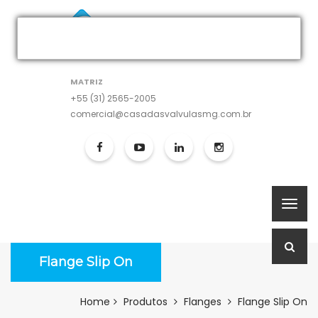
MATRIZ
+55 (31) 2565-2005
comercial@casadasvalvulasmg.com.br
Flange Slip On
Home
Produtos
Flanges
Flange Slip On