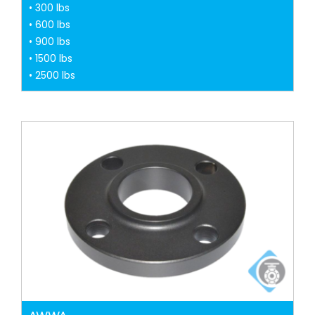
• 300 lbs
• 600 lbs
• 900 lbs
• 1500 lbs
• 2500 lbs