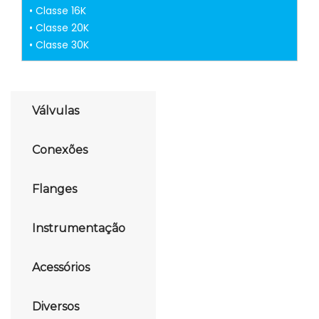
• Classe 16K
• Classe 20K
• Classe 30K
Válvulas
Conexões
Flanges
Instrumentação
Acessórios
Diversos