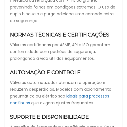
metálica ou reforçada com PTFE ou grafite,
prevenindo falhas em condições extremas. O uso de
duplo bloqueio e purga adiciona uma camada extra
de segurança.
NORMAS TÉCNICAS E CERTIFICAÇÕES
Válvulas certificadas por ASME, API e ISO garantem
conformidade com padrões de segurança,
prolongando a vida útil dos equipamentos.
AUTOMAÇÃO E CONTROLE
Válvulas automatizadas otimizam a operação e
reduzem desperdícios. Modelos com acionamento
pneumático ou elétrico são
ideais para processos
contínuos
que exigem ajustes frequentes.
SUPORTE E DISPONIBILIDADE