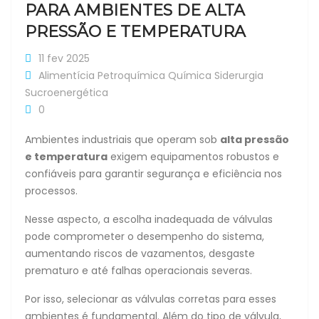
PARA AMBIENTES DE ALTA
PRESSÃO E TEMPERATURA
11 fev 2025
Alimentícia
Petroquímica
Química
Siderurgia
Sucroenergética
0
Ambientes industriais que operam sob
alta pressão
e temperatura
exigem equipamentos robustos e
confiáveis para garantir segurança e eficiência nos
processos.
Nesse aspecto, a escolha inadequada de válvulas
pode comprometer o desempenho do sistema,
aumentando riscos de vazamentos, desgaste
prematuro e até falhas operacionais severas.
Por isso, selecionar as válvulas corretas para esses
ambientes é fundamental. Além do tipo de válvula,