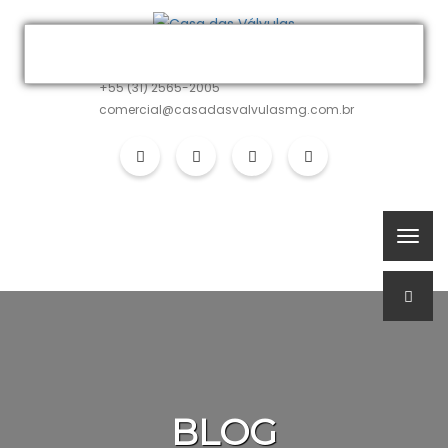
MATRIZ
+55 (31) 2565-2005
comercial@casadasvalvulasmg.com.br
BLOG