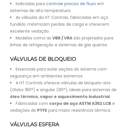
Indicadas para
controle preciso de fluxo
em
sistemas de alta temperatura.
As válvulas da HT Controls, fabricadas em aço
fundido, minimizam perdas de carga e oferecem
excelente vedação.
Modelos como as
VBR / VRA
são projetados para
linhas de refrigeração e sistemas de gás quente.
VÁLVULAS DE BLOQUEIO
Essenciais para isolar seções do sistema com
segurança em ambientes extremos.
A HT Controls oferece válvulas de bloqueio reto
(Globo 180°) e angular (90°), ideais para sistemas de
óleo térmico, vapor e aquecimento industrial
.
Fabricadas com
corpo de aço ASTM A352 LCB
e
vedações de
PTFE
para maior resistência térmica.
VÁLVULAS ESFERA