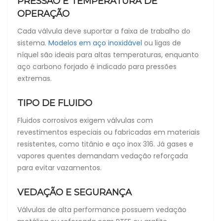
PRESSÃO E TEMPERATURA DE
OPERAÇÃO
Cada válvula deve suportar a faixa de trabalho do
sistema.
Modelos em aço inoxidável
ou ligas de
níquel são ideais para altas temperaturas, enquanto
aço carbono forjado é indicado para pressões
extremas.
TIPO DE FLUIDO
Fluidos corrosivos exigem válvulas com
revestimentos especiais ou fabricadas em materiais
resistentes, como titânio e aço inox 316. Já gases e
vapores quentes demandam vedação reforçada
para evitar vazamentos.
VEDAÇÃO E SEGURANÇA
Válvulas de alta performance possuem vedação