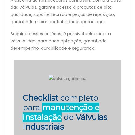
A escolha de fornecedores confiáveis, como a Casa
das Válvulas, garante acesso a produtos de alta
qualidade, suporte técnico e peças de reposição,
garantindo maior confiabilidade operacional.
Seguindo esses critérios, é possível selecionar a
válvula ideal para cada aplicação, garantindo
desempenho, durabilidade e segurança.
Checklist
completo
para
manutenção e
instalação
de
Válvulas
Industria is