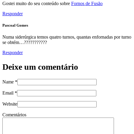
Gostei muito do seu conteúdo sobre
Fornos de Fusão
Responder
Pascoal Gomes
Numa siderúrgica temos quatro turnos, quantas enfornadas por turno
se obtém…???????????
Responder
Deixe um comentário
Name
*
Email
*
Website
Comentários