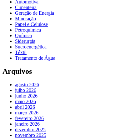
Automotiva
Cimenteira
Geração de Energia
Mineração
Papel e Celulose
Petroquímica
Química
Siderurgia
Sucroenergética
Têxtil
Tratamento de Água
Arquivos
agosto 2026
julho 2026
junho 2026
maio 2026
abril 2026
março 2026
fevereiro 2026
janeiro 2026
dezembro 2025
novembro 2025