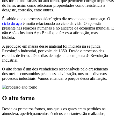
dos fornos industriais ou alto forno, que permitem corrigir impurezas
do ferro, assim como adicionar propriedades como resistência a
desgaste, corrosão, entre outras.
É sabido que o processo siderúrgico diz respeito ao insumo aço. O
ciclo do aço
é muito relacionado ao ciclo da vida. O aço está
presente nas relações humanas e no alicerce da economia mundial. E
não é só o Instituto Aço Brasil que faz essa afirmação, mas a
história.
A produção em massa desse material foi iniciada na segunda
Revolução Industrial, por volta de 1850. Desde o processo das
estradas de ferro, até os dias de hoje, atua em plena 4ª Revolução
Industrial.
O alto forno é um dos verdadeiros responsáveis pelo crescimento
dos metais consumidos pela nossa civilização, nos mais diversos
processos industriais. Vamos entender o porquê dessa afirmação.
O alto forno
Desde os primeiros fornos, nos quais os gases eram perdidos na
atmosfera, aperfeiçoamentos técnicos constantes são realizados,