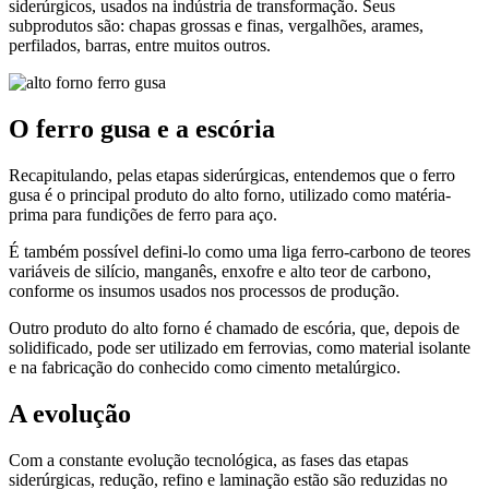
siderúrgicos, usados na indústria de transformação. Seus
subprodutos são: chapas grossas e finas, vergalhões, arames,
perfilados, barras, entre muitos outros.
O ferro gusa e a escória
Recapitulando, pelas etapas siderúrgicas, entendemos que o ferro
gusa é o principal produto do alto forno, utilizado como matéria-
prima para fundições de ferro para aço.
É também possível defini-lo como uma liga ferro-carbono de teores
variáveis de silício, manganês, enxofre e alto teor de carbono,
conforme os insumos usados nos processos de produção.
Outro produto do alto forno é chamado de escória, que, depois de
solidificado, pode ser utilizado em ferrovias, como material isolante
e na fabricação do conhecido como cimento metalúrgico.
A evolução
Com a constante evolução tecnológica, as fases das etapas
siderúrgicas, redução, refino e laminação estão são reduzidas no