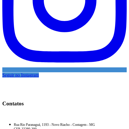
Seguir no Instagram
Contatos
MATRIZ — MINAS GERAIS
Rua Rio Paranaguá, 1193 - Novo Riacho - Contagem - MG