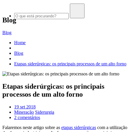
Blog
Blog
Home
Blog
Etapas siderúrgicas: os principais processos de um alto forno
Etapas siderúrgicas: os principais
processos de um alto forno
19 set 2018
Mineração
Siderurgia
2 comentários
Falaremos neste artigo sobre as
etapas siderúrgicas
com a utilização