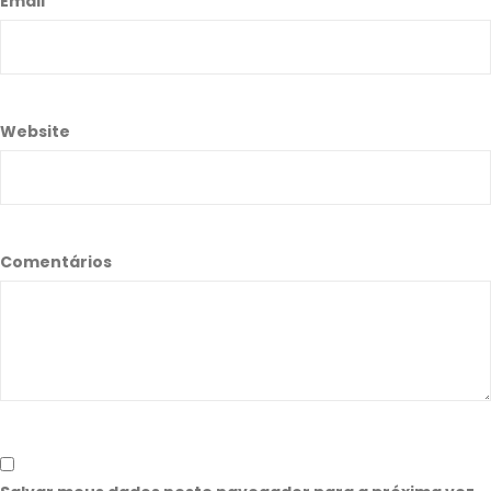
Email
*
Website
Comentários