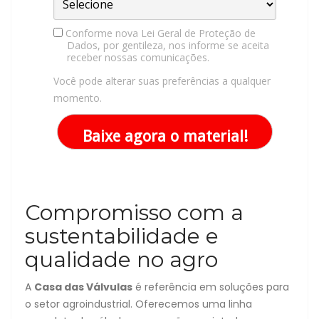
Conforme nova Lei Geral de Proteção de
Dados, por gentileza, nos informe se aceita
receber nossas comunicações.
Você pode alterar suas preferências a qualquer
momento.
Baixe agora o material!
Compromisso com a
sustentabilidade e
qualidade no agro
A
Casa das Válvulas
é referência em soluções para
o setor agroindustrial. Oferecemos uma linha