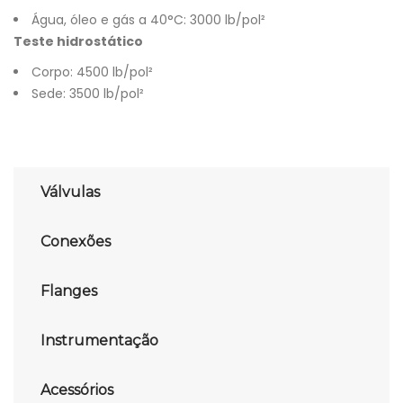
Água, óleo e gás a 40°C: 3000 lb/pol²
Teste hidrostático
Corpo: 4500 lb/pol²
Sede: 3500 lb/pol²
Válvulas
Conexões
Flanges
Instrumentação
Acessórios