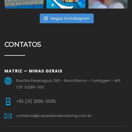
Seguir no Instagram
CONTATOS
MATRIZ — MINAS GERAIS
Rua Rio Paranaguá, 1193 - Novo Riacho - Contagem - MG
CEP. 32280-300
+55 (31) 2565-2005
comercial@casadasvalvulasmg.com.br