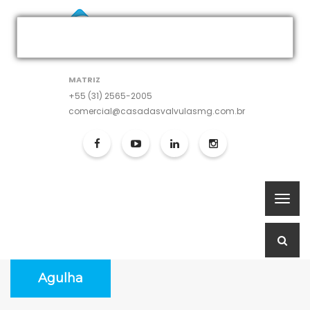
MATRIZ
+55 (31) 2565-2005
comercial@casadasvalvulasmg.com.br
Agulha