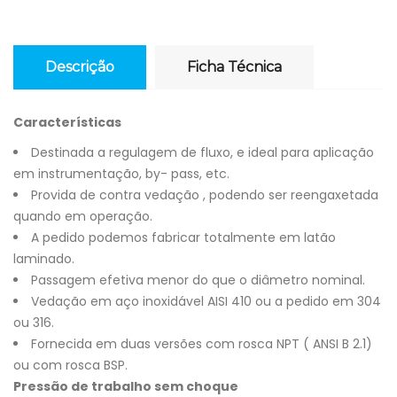
Descrição
Ficha Técnica
Características
Destinada a regulagem de fluxo, e ideal para aplicação
em instrumentação, by- pass, etc.
Provida de contra vedação , podendo ser reengaxetada
quando em operação.
A pedido podemos fabricar totalmente em latão
laminado.
Passagem efetiva menor do que o diâmetro nominal.
Vedação em aço inoxidável AISI 410 ou a pedido em 304
ou 316.
Fornecida em duas versões com rosca NPT ( ANSI B 2.1)
ou com rosca BSP.
Pressão de trabalho sem choque