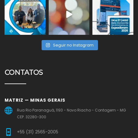
Seguir no Instagram
CONTATOS
MATRIZ — MINAS GERAIS
Rua Rio Paranaguá, 1193 - Novo Riacho - Contagem - MG
CEP. 32280-300
+55 (31) 2565-2005