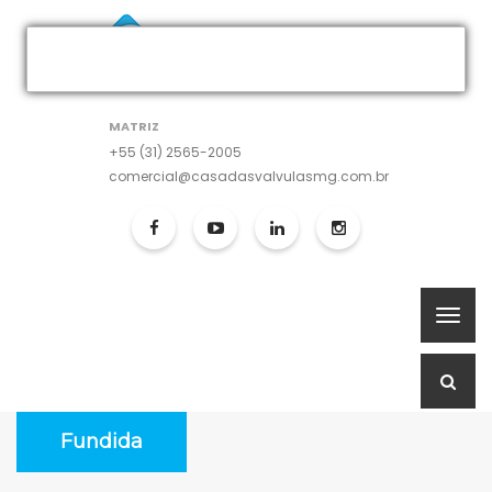
MATRIZ
+55 (31) 2565-2005
comercial@casadasvalvulasmg.com.br
Fundida