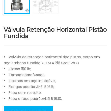
Válvula Retenção Horizontal Pistão
Fundida
Válvula de retenção horizontal tipo pistão, corpo em
aço carbono fundido ASTM A 216 Grau WCB;
Classe 150 lb;
Tampa aparafusada;
Internos em aço inoxidável,
Flanges padrão ANSI B 16.5;
Face com ressalto;
Face a face padrãoANSI B 16.10.