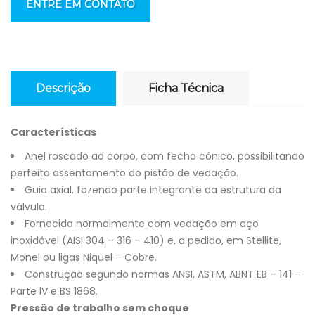
ENTRE EM CONTATO
Descrição
Ficha Técnica
Características
Anel roscado ao corpo, com fecho cônico, possibilitando
perfeito assentamento do pistão de vedação.
Guia axial, fazendo parte integrante da estrutura da
válvula.
Fornecida normalmente com vedação em aço
inoxidável (AISI 304 – 316 – 410) e, a pedido, em Stellite,
Monel ou ligas Niquel – Cobre.
Construção segundo normas ANSI, ASTM, ABNT EB – 141 –
Parte lV e BS 1868.
Pressão de trabalho sem choque