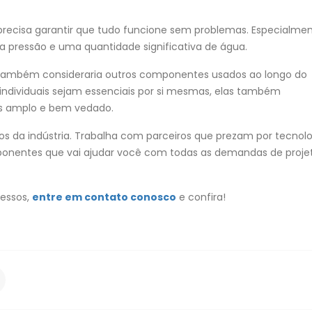
recisa garantir que tudo funcione sem problemas. Especialme
 pressão e uma quantidade significativa de água.
também consideraria outros componentes usados ​​ao longo do
individuais sejam essenciais por si mesmas, elas também
s amplo e bem vedado.
s da indústria. Trabalha com parceiros que prezam por tecnolo
ponentes que vai ajudar você com todas as demandas de proje
cessos,
entre em contato conosco
e confira!