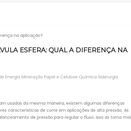
VULA ESFERA: QUAL A DIFERENÇA NA
e Energia
Mineração
Papel e Celulose
Química
Siderurgia
sejam usadas da mesma maneira, existem algumas diferenças
es características de corte em aplicações de alta pressão. As
anceamento de pressão para regular o fluxo. Isso as torna mai