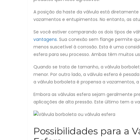
A posição da haste da válvula está diretamente
vazamentos e entupimentos. No entanto, as atu
Se você estiver comparando os dois tipos de válv
vantagens
. Sua conexão sem flange permite q
menos suscetível à corrosão. Esta é uma consid
esfera para seu processo. Ambas têm muitos usos
Quando se trata de tamanho, a válvula borbole
menor. Por outro lado, a válvula esfera é pesad
a válvula borboleta é propensa a vazamentos, a
Embora as válvulas esfera sejam geralmente pr
aplicações de alta pressão. Este último tem a v
Possibilidades para a V