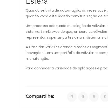
Esfera
Quando se trata de automação, às vezes você p
quando você está lidando com tubulação de alta
Um processo adequado de seleção de válvulas 
sistema. Lembre-se de que, embora as válvulas 
representam apenas partes de um sistema mai
A Casa das Válvulas atende a todos os segmento
inovação e tem um portfólio de válvulas e com
manutenção.
Para conhecer a variedade de aplicações e pro
Compartilhe: