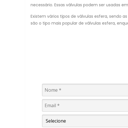
necessário. Essas válvulas podem ser usadas em d
Existem vários tipos de válvulas esfera, sendo a
são o tipo mais popular de válvulas esfera, enq
INFOGRÁFICO
GUIA DE ARMAZE
no manuseio de válvulas in