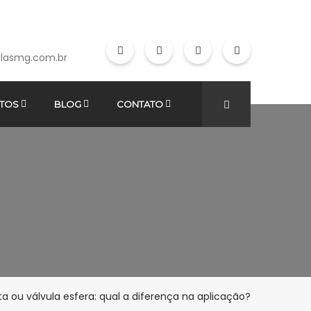
lasmg.com.br
TOS
BLOG
CONTATO
ta ou válvula esfera: qual a diferença na aplicação?