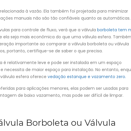
 relacionada à vazão. Ela também foi projetada para minimizar
ações manuais não são tão confiáveis ​​quanto as automáticas.
ulas para controle de fluxo, verá que a válvula
borboleta tem 
ue ela seja mais econômica do que uma válvula esfera. També
eração importante ao comparar a válvula borboleta ou válvula
, portanto, certifique-se de saber o que precisa.
ta é relativamente leve e pode ser instalada em um espaço
a e necessita de maior espaço para instalação. No entanto, enq
 válvula esfera oferece
vedação estanque e vazamento zero.
eferidas para aplicações menores, elas podem ser usadas para
antagem de baixo vazamento, mas pode ser difícil de limpar.
álvula Borboleta ou Válvula