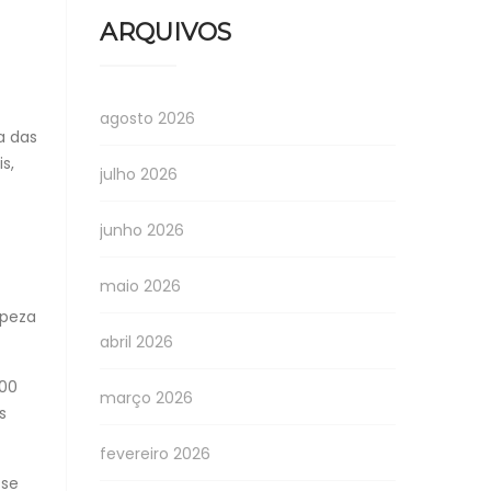
ARQUIVOS
agosto 2026
a das
s,
julho 2026
junho 2026
maio 2026
mpeza
abril 2026
000
março 2026
s
fevereiro 2026
 se