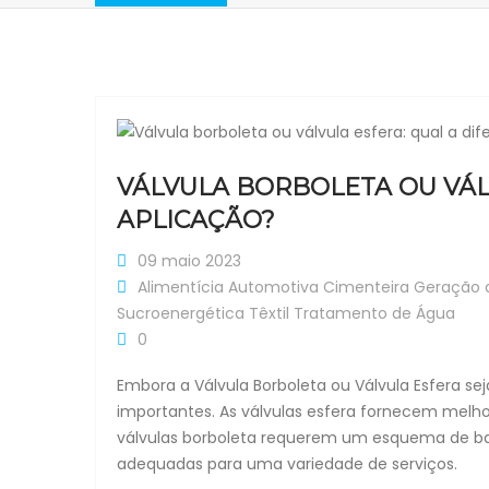
VÁLVULA BORBOLETA OU VÁL
APLICAÇÃO?
09 maio 2023
Alimentícia
Automotiva
Cimenteira
Geração d
Sucroenergética
Têxtil
Tratamento de Água
0
Embora a Válvula Borboleta ou Válvula Esfera 
importantes. As válvulas esfera fornecem melhor
válvulas borboleta requerem um esquema de bal
adequadas para uma variedade de serviços.