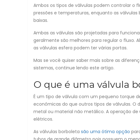
Ambos os tipos de válvulas podem controlar o fl
pressões e temperaturas, enquanto as válvula
baixas.
Ambas as válvulas são projetadas para funcionar
geralmente são melhores para regular o fluxo. A
as válvulas esfera podem ter várias portas.
Mas se você quiser saber mais sobre as diferenç
sistemas, continue lendo este artigo.
O que é uma válvula b
É um tipo de válvula com um pequeno torque de
econômicas do que outros tipos de válvulas. O 
metal ou material não metálico. A operação de
elétricos.
As válvulas borboleta
são uma ótima opção
para
tubos de grande diâmetro pois possuem o meno