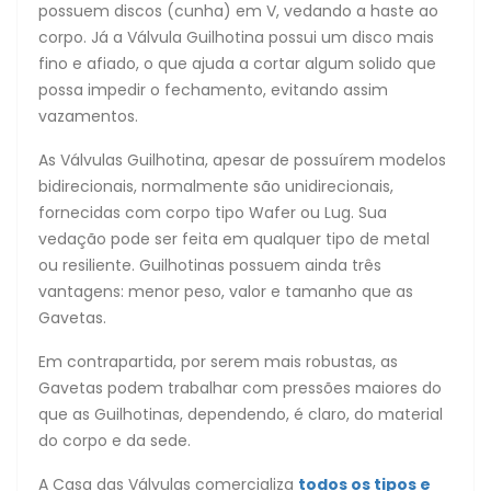
possuem discos (cunha) em V, vedando a haste ao
corpo. Já a Válvula Guilhotina possui um disco mais
fino e afiado, o que ajuda a cortar algum solido que
possa impedir o fechamento, evitando assim
vazamentos.
As Válvulas Guilhotina, apesar de possuírem modelos
bidirecionais, normalmente são unidirecionais,
fornecidas com corpo tipo Wafer ou Lug. Sua
vedação pode ser feita em qualquer tipo de metal
ou resiliente. Guilhotinas possuem ainda três
vantagens: menor peso, valor e tamanho que as
Gavetas.
Em contrapartida, por serem mais robustas, as
Gavetas podem trabalhar com pressões maiores do
que as Guilhotinas, dependendo, é claro, do material
do corpo e da sede.
A Casa das Válvulas comercializa
todos os tipos e