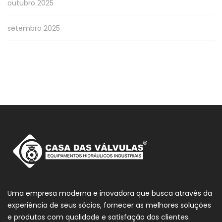
outubro 2025
setembro 2025
Uma empresa moderna e inovadora que busca através da
experiência de seus sócios, fornecer as melhores soluções
e produtos com qualidade e satisfação dos clientes.