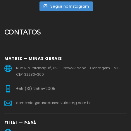
Seguir no Instagram
CONTATOS
MATRIZ — MINAS GERAIS
Rua Rio Paranaguá, 1193 - Novo Riacho - Contagem - MG
CEP. 32280-300
+55 (31) 2565-2005
comercial@casadasvalvulasmg.com.br
FILIAL — PARÁ