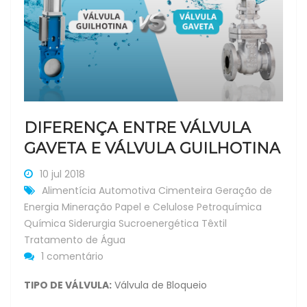
DIFERENÇA ENTRE VÁLVULA
GAVETA E VÁLVULA GUILHOTINA
10 jul 2018
Alimentícia
Automotiva
Cimenteira
Geração de
Energia
Mineração
Papel e Celulose
Petroquímica
Química
Siderurgia
Sucroenergética
Têxtil
Tratamento de Água
1 comentário
TIPO DE VÁLVULA:
Válvula de Bloqueio