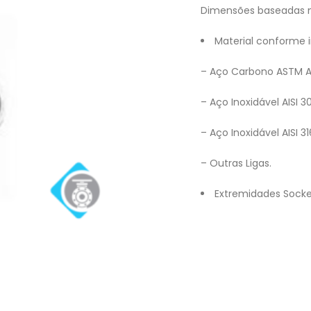
Dimensões baseadas no
Material conforme 
– Aço Carbono ASTM A 
– Aço Inoxidável AISI 3
– Aço Inoxidável AISI 31
– Outras Ligas.
Extremidades Socke