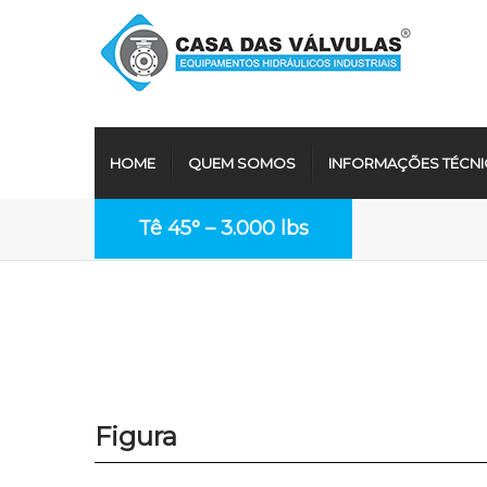
HOME
QUEM SOMOS
INFORMAÇÕES TÉCNI
Tê 45° – 3.000 lbs
Figura