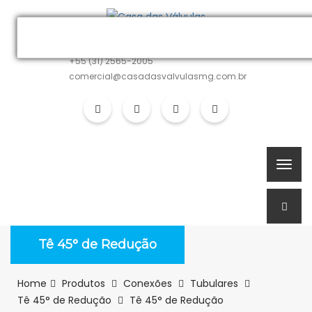
MATRIZ
+55 (31) 2565-2005
comercial@casadasvalvulasmg.com.br
Tê 45° de Redução
Home
Produtos
Conexões
Tubulares
Tê 45° de Redução
Tê 45° de Redução