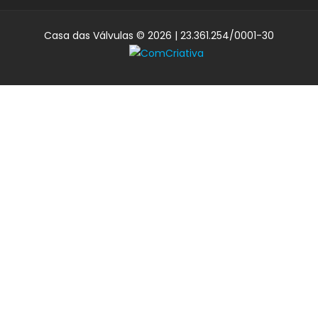
Casa das Válvulas © 2026 | 23.361.254/0001-30