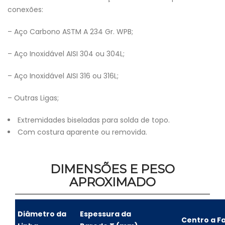
conexões:
– Aço Carbono ASTM A 234 Gr. WPB;
– Aço Inoxidável AISI 304 ou 304L;
– Aço Inoxidável AISI 316 ou 316L;
– Outras Ligas;
Extremidades biseladas para solda de topo.
Com costura aparente ou removida.
DIMENSÕES E PESO
APROXIMADO
Diâmetro da
Espessura da
Centro a F