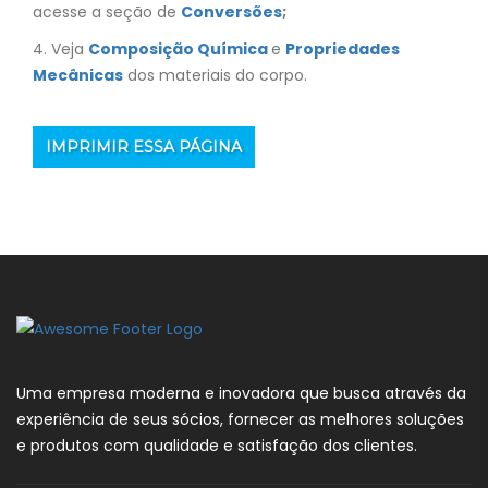
acesse a seção de
Conversões
;
4. Veja
Composição Química
e
Propriedades
Mecânicas
dos materiais do corpo.
IMPRIMIR ESSA PÁGINA
Uma empresa moderna e inovadora que busca através da
experiência de seus sócios, fornecer as melhores soluções
e produtos com qualidade e satisfação dos clientes.