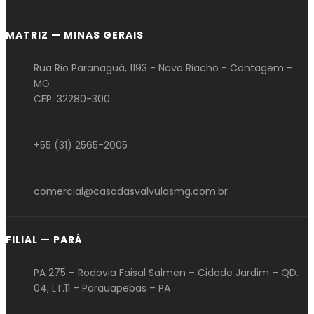
MATRIZ — MINAS GERAIS
Rua Rio Paranaguá, 1193 - Novo Riacho - Contagem -
MG
CEP. 32280-300
+55 (31) 2565-2005
comercial@casadasvalvulasmg.com.br
FILIAL — PARÁ
PA 275 – Rodovia Faisal Salmen – Cidade Jardim – QD.
04, LT.11 – Parauapebas – PA