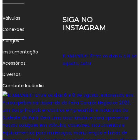
Válvulas
SIGA NO
INSTAGRAM
Conexões
Flanges
Instrumentação
𝐄́ 𝐀𝐌𝐀𝐍𝐇𝐀̃!! Entre os dias 6 e 8 de
Acessórios
agosto, estar
Diversos
Combate Incêndio