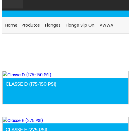
AWWA
Home
Produtos
Flanges
Flange Slip On
AWWA
CLASSE D (175-150 PSI)
CLASSE E (275 PSI)