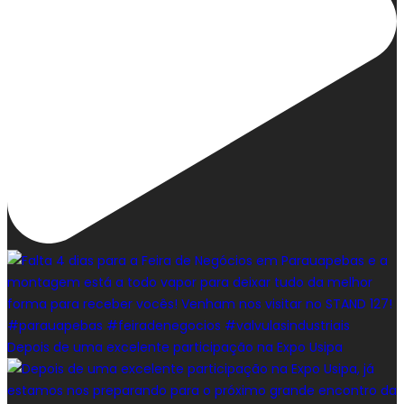
Depois de uma excelente participação na Expo Usipa