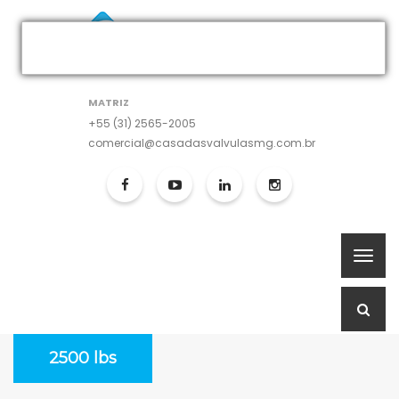
MATRIZ
+55 (31) 2565-2005
comercial@casadasvalvulasmg.com.br
2500 lbs