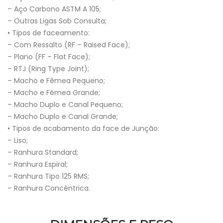
– Aço Carbono ASTM A 105;
– Outras Ligas Sob Consulta;
• Tipos de faceamento:
– Com Ressalto (RF – Raised Face);
– Plano (FF – Flat Face);
– RTJ (Ring Type Joint);
– Macho e Fêmea Pequeno;
– Macho e Fêmea Grande;
– Macho Duplo e Canal Pequeno;
– Macho Duplo e Canal Grande;
• Tipos de acabamento da face de Junção:
– Liso;
– Ranhura Standard;
– Ranhura Espiral;
– Ranhura Tipo 125 RMS;
– Ranhura Concêntrica.