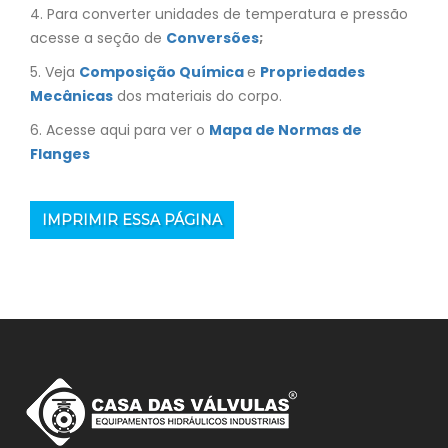
4. Para converter unidades de temperatura e pressão
acesse a seção de
Conversões
;
5. Veja
Composição Química
e
Propriedades
Mecânicas
dos materiais do corpo.
6. Acesse aqui para ver o
Mapa de Normas de
Flanges
IMPRIMIR ESSA PÁGINA