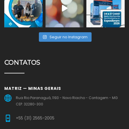
Seguir no Instagram
CONTATOS
MATRIZ — MINAS GERAIS
Rua Rio Paranaguá, 1193 - Novo Riacho - Contagem - MG
CEP. 32280-300
+55 (31) 2565-2005