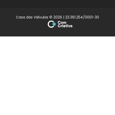
Casa das Válvulas © 2026 | 23.361.254/0001-30