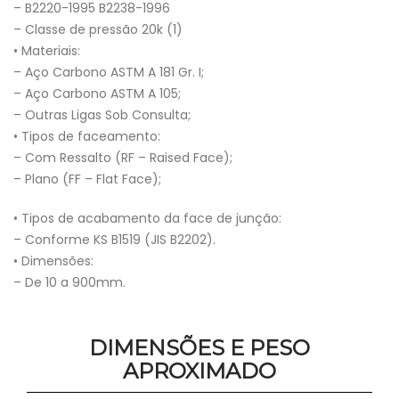
– B2220-1995 B2238-1996
– Classe de pressão 20k (1)
• Materiais:
– Aço Carbono ASTM A 181 Gr. I;
– Aço Carbono ASTM A 105;
– Outras Ligas Sob Consulta;
• Tipos de faceamento:
– Com Ressalto (RF – Raised Face);
– Plano (FF – Flat Face);
• Tipos de acabamento da face de junção:
– Conforme KS B1519 (JIS B2202).
• Dimensões:
– De 10 a 900mm.
DIMENSÕES E PESO
APROXIMADO