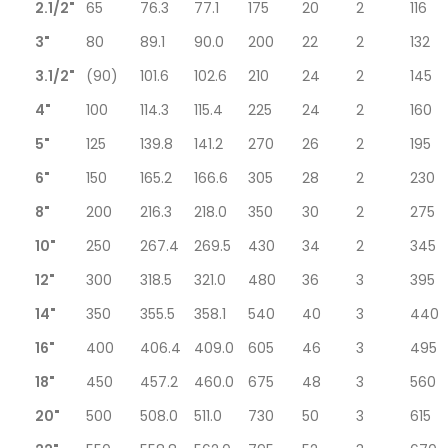
2.1/2"
65
76.3
77.1
175
20
2
116
3"
80
89.1
90.0
200
22
2
132
3.1/2"
(90)
101.6
102.6
210
24
2
145
4"
100
114.3
115.4
225
24
2
160
5"
125
139.8
141.2
270
26
2
195
6"
150
165.2
166.6
305
28
2
230
8"
200
216.3
218.0
350
30
2
275
10"
250
267.4
269.5
430
34
2
345
12"
300
318.5
321.0
480
36
3
395
14"
350
355.5
358.1
540
40
3
440
16"
400
406.4
409.0
605
46
3
495
18"
450
457.2
460.0
675
48
3
560
20"
500
508.0
511.0
730
50
3
615