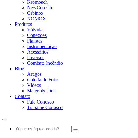
Krombach
NewCon Co.
Orbinox
XOMOX
Produtos
Válvulas
Conexões
Flanges
Instrumentação
Acessórios
Diversos
Combate Incêndio
Blog
Artigos
Galeria de Fotos
Vídeos
Materiais Úteis
Contato
Fale Conosco
Trabalhe Conosco