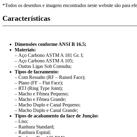
*Todos os desenhos e imagens encontrados neste website são para efe
Características
Dimensões conforme ANSI B 16.5;
Materiais:
– Aço Carbono ASTM A 181 Gr. I;
– Aço Carbono ASTM A 105;
– Outras Ligas Sob Consulta;
Tipos de faceamento:
– Com Ressalto (RF – Raised Face);
– Plano (FF – Flat Face);
– RTJ (Ring Type Joint);
– Macho e Fêmea Pequeno;
– Macho e Fêmea Grande;
– Macho Duplo e Canal Pequeno;
– Macho Duplo e Canal Grande;
Tipos de acabamento da face de Junção:
– Liso;
– Ranhura Standard;
– Ranhura Espiral;