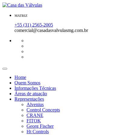
MATRIZ
+55 (31) 2565-2005
comercial@casadasvalvulasmg.com.br
Home
Quem Somos
Informações Técnicas
Áreas de atuação
Representações
Alvenius
Control Concepts
CRANE
FITOK
Georg Fischer
Ht Controls