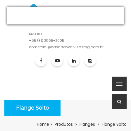
MATRIZ
+55 (31) 2565-2005
comercial@casadasvalvulasmg.com.br
Flange Solto
Home
Produtos
Flanges
Flange Solto