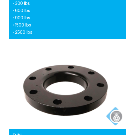
• 300 lbs
• 600 lbs
• 900 lbs
• 1500 lbs
• 2500 lbs