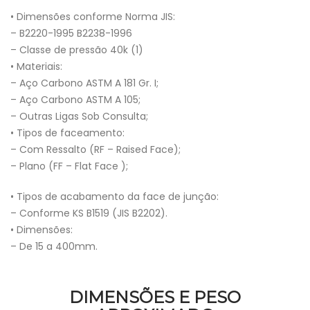
• Dimensões conforme Norma JIS:
– B2220-1995 B2238-1996
– Classe de pressão 40k (1)
• Materiais:
– Aço Carbono ASTM A 181 Gr. I;
– Aço Carbono ASTM A 105;
– Outras Ligas Sob Consulta;
• Tipos de faceamento:
– Com Ressalto (RF – Raised Face);
– Plano (FF – Flat Face );
• Tipos de acabamento da face de junção:
– Conforme KS B1519 (JIS B2202).
• Dimensões:
– De 15 a 400mm.
DIMENSÕES E PESO