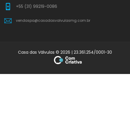
+55 (31) 99219-0086
vendaspa@casadasvalvulasmg.com.br
Casa das Válvulas © 2026 | 23.361.254/0001-30