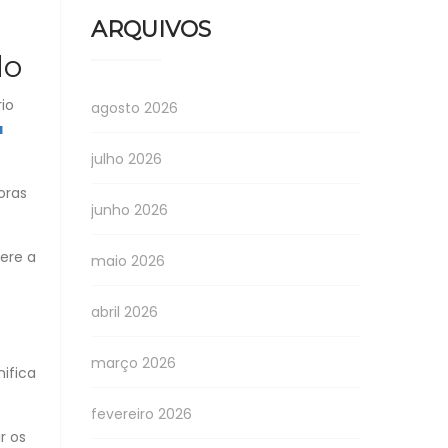
ARQUIVOS
do
io
agosto 2026
a
julho 2026
oras
junho 2026
ere a
maio 2026
abril 2026
março 2026
nifica
fevereiro 2026
r os