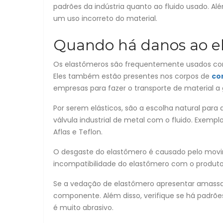
padrões da indústria quanto ao fluido usado. Alé
um uso incorreto do material.
Quando há danos ao el
Os elastômeros são frequentemente usados co
Eles também estão presentes nos corpos de
co
empresas para fazer o transporte de material a 
Por serem elásticos, são a escolha natural par
válvula industrial de metal com o fluido. Exempl
Aflas e Teflon.
O desgaste do elastômero é causado pelo movime
incompatibilidade do elastômero com o produto
Se a vedação de elastômero apresentar amassado
componente. Além disso, verifique se há padrõe
é muito abrasivo.