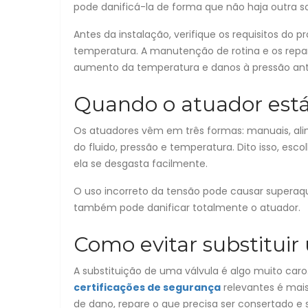
pode danificá-la de forma que não haja outra so
Antes da instalação, verifique os requisitos do
temperatura. A manutenção de rotina e os repar
aumento da temperatura e danos à pressão ant
Quando o atuador está
Os atuadores vêm em três formas: manuais, al
do fluido, pressão e temperatura. Dito isso, esco
ela se desgasta facilmente.
O uso incorreto da tensão pode causar supera
também pode danificar totalmente o atuador.
Como evitar substituir 
A substituição de uma válvula é algo muito caro
certificações de segurança
relevantes é mais
de dano, repare o que precisa ser consertado e 