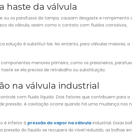
 haste da válvula
e ou os parafusos da tampa, causam desgaste e rompimento 
sco da válvula, assim como o contato com fluidos corrosivos,
ica solução é substituí-las. No entanto, para válvulas maiores, a
os componentes menores primeiro, como os prisioneiros, parafus
 haste se ela precisa de retrabalho ou substituição.
o na válvula industrial
ntrole com fluido líquido. Dois fatores que contribuem para a
a de pressão. A cavitação ocorre quando há uma mudança nos n
 é inferior à
pressão do vapor na válvula
industrial. Essas bo
pressão do líquido se recupera do nível reduzido, as bolhas e