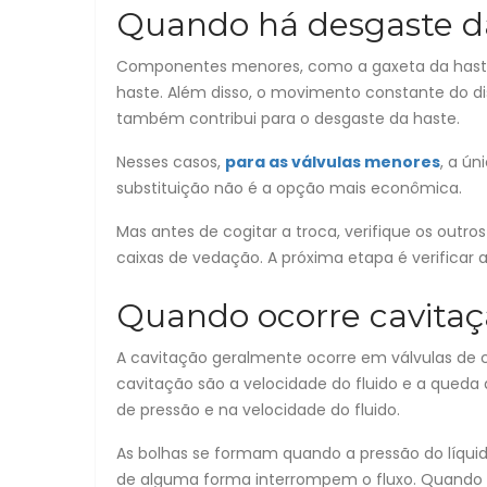
Quando há desgaste da
Componentes menores, como a gaxeta da hast
haste. Além disso, o movimento constante do di
também contribui para o desgaste da haste.
Nesses casos,
para as válvulas menores
, a ún
substituição não é a opção mais econômica.
Mas antes de cogitar a troca, verifique os outr
caixas de vedação. A próxima etapa é verificar a
Quando ocorre cavitaçã
A cavitação geralmente ocorre em válvulas de co
cavitação são a velocidade do fluido e a qued
de pressão e na velocidade do fluido.
As bolhas se formam quando a pressão do líquido
de alguma forma interrompem o fluxo. Quando a 