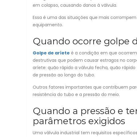
em colapso, causando danos à válvula.
Essa é uma das situações que mais corrompem a
equipamento.
Quando ocorre golpe d
Golpe de aríete
é a condição em que ocorrem p
destrutivas que podem causar estragos no corpo
aríete: quão rápido a válvula fecha, quão rápid
de pressão ao longo do tubo.
Outros fatores importantes que contribuem par
resistência do tubo e a pressão do meio.
Quando a pressão e t
parâmetros exigidos
Uma válvula industrial tem requisitos específico