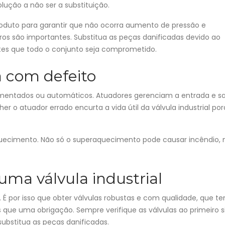
lução a não ser a substituição.
 produto para garantir que não ocorra aumento de pressão e
os são importantes. Substitua as peças danificadas devido ao
es que todo o conjunto seja comprometido.
 com defeito
imentados ou automáticos. Atuadores gerenciam a entrada e s
lher o atuador errado encurta a vida útil da válvula industrial po
quecimento. Não só o superaquecimento pode causar incêndio,
uma válvula industrial
. É por isso que obter válvulas robustas e com qualidade, que 
 que uma obrigação. Sempre verifique as válvulas ao primeiro s
substitua as peças danificadas.