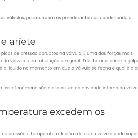
s válvulas, pois corroem as paredes internas condenando o
e aríete
icos de pressão abruptos na válvula. É uma das forças mais
 da válvula e na tubulação em geral. Três fatores criam o golp
o é o líquido no momento em que a válvula se fecha e qual é a 
a esse fenômeno são a espessura da cavidade interna da válvul
emperatura excedem os
s de pressão e temperatura. Ir além do que a válvula pode supor