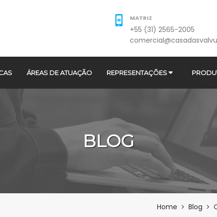
MATRIZ
+55 (31) 2565-2005
comercial@casadasvalvu
CAS
ÁREAS DE ATUAÇÃO
REPRESENTAÇÕES
PRODU
BLOG
Home
Blog