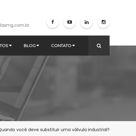
lasmg.com.br
TOS
BLOG
CONTATO
Quando você deve substituir uma válvula industrial?