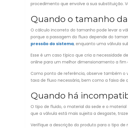
procedimento que envolve a sua substituição. 
Quando o tamanho da v
O cálculo incorreto do tamanho pode levar a vá
porque a passagem do fluxo depende do taman
pressão do sistema
, enquanto uma válvula su
Esse é um caso típico que cria a necessidade de
online para um melhor dimensionamento a fim d
Como ponto de referência, observe também o va
taxa de fluxo necessária, bem como a faixa de 
Quando há incompatibi
O tipo de fluido, o material da sede e o materia
que a válvula está mais sujeita a desgaste, traze
Verifique a descrição do produto para o tipo de 