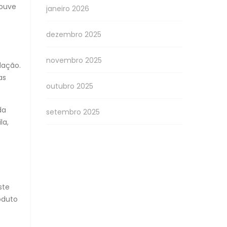
houve
janeiro 2026
dezembro 2025
novembro 2025
dação.
as
outubro 2025
da
setembro 2025
la,
ste
oduto