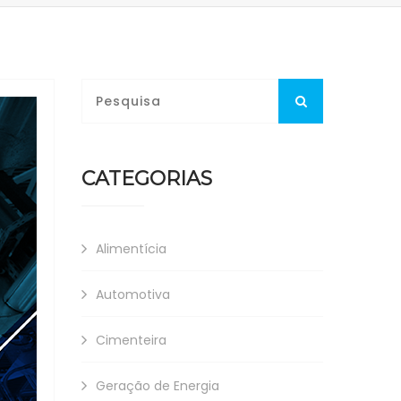
CATEGORIAS
Alimentícia
Automotiva
Cimenteira
Geração de Energia