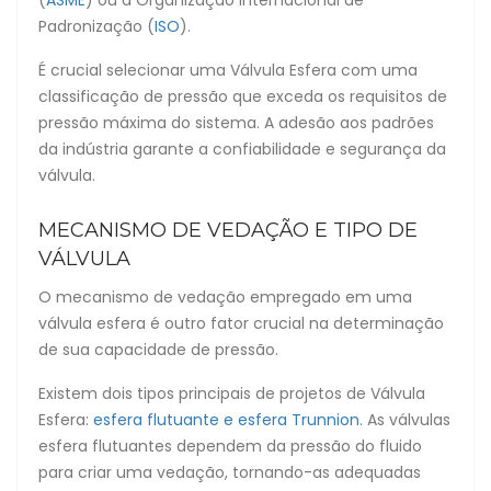
(
ASME
) ou a Organização Internacional de
Padronização (
ISO
).
É crucial selecionar uma Válvula Esfera com uma
classificação de pressão que exceda os requisitos de
pressão máxima do sistema. A adesão aos padrões
da indústria garante a confiabilidade e segurança da
válvula.
MECANISMO DE VEDAÇÃO E TIPO DE
VÁLVULA
O mecanismo de vedação empregado em uma
válvula esfera é outro fator crucial na determinação
de sua capacidade de pressão.
Existem dois tipos principais de projetos de Válvula
Esfera:
esfera flutuante e esfera Trunnion
. As válvulas
esfera flutuantes dependem da pressão do fluido
para criar uma vedação, tornando-as adequadas