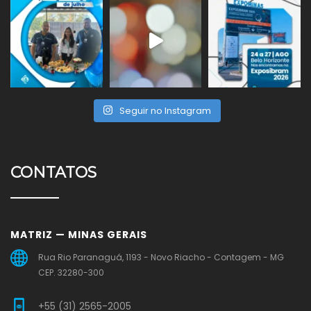
Seguir no Instagram
CONTATOS
MATRIZ — MINAS GERAIS
Rua Rio Paranaguá, 1193 - Novo Riacho - Contagem - MG
CEP. 32280-300
+55 (31) 2565-2005