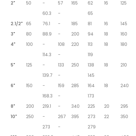
2"
50
-
57
165
62
16
125
60.3
-
65
2.1/2"
65
76.1
-
185
81
16
145
3"
80
88.9
-
200
94
18
160
4"
100
-
108
220
113
18
180
114.3
-
119
5"
125
-
133
250
138
18
210
139.7
-
145
6"
150
-
159
285
164
18
240
168.3
-
173
8"
200
219.1
-
340
225
20
295
10"
250
-
267
395
273
22
350
273
-
279