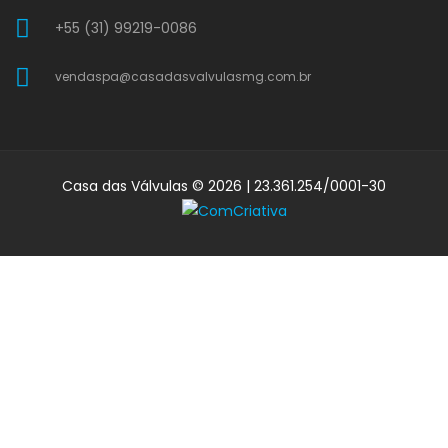
+55 (31) 99219-0086
vendaspa@casadasvalvulasmg.com.br
Casa das Válvulas © 2026 | 23.361.254/0001-30